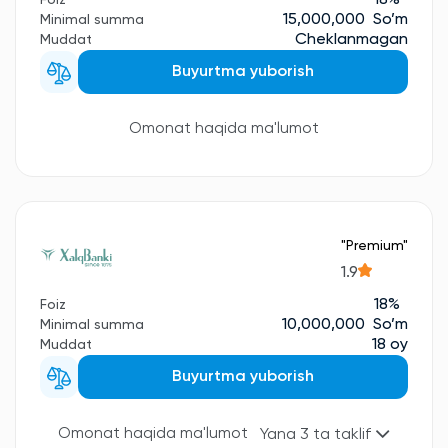
15,000,000 So’m
Minimal summa
Cheklanmagan
Muddat
Buyurtma yuborish
Omonat haqida ma'lumot
"Premium"
1.9
18%
Foiz
10,000,000 So’m
Minimal summa
18 oy
Muddat
Buyurtma yuborish
Omonat haqida ma'lumot
Yana 3 ta taklif