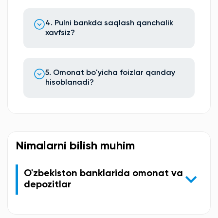
4. Pulni bankda saqlash qanchalik
xavfsiz?
5. Omonat bo'yicha foizlar qanday
hisoblanadi?
Nimalarni bilish muhim
O'zbekiston banklarida omonat va
depozitlar