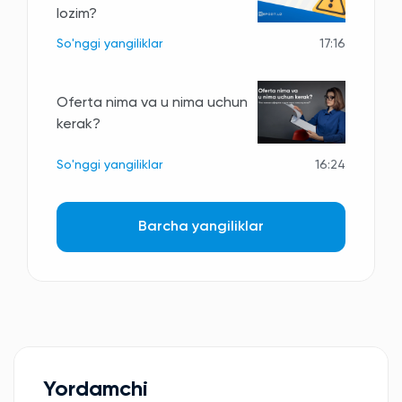
lozim?
So'nggi yangiliklar
17:16
Oferta nima va u nima uchun
kerak?
So'nggi yangiliklar
16:24
Barcha yangiliklar
Yordamchi