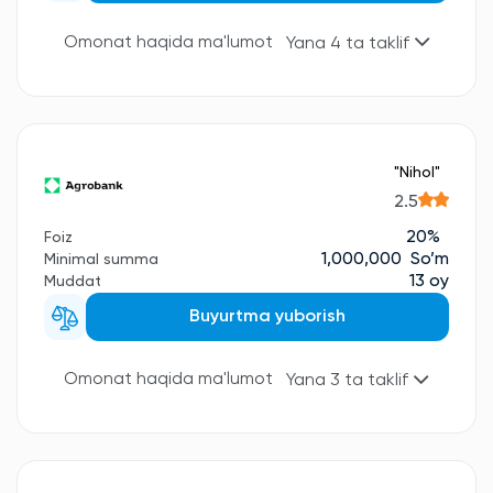
Omonat haqida ma'lumot
Yana 4 ta taklif
"Nihol"
2.5
20%
Foiz
1,000,000 So’m
Minimal summa
13 oy
Muddat
Buyurtma yuborish
Omonat haqida ma'lumot
Yana 3 ta taklif