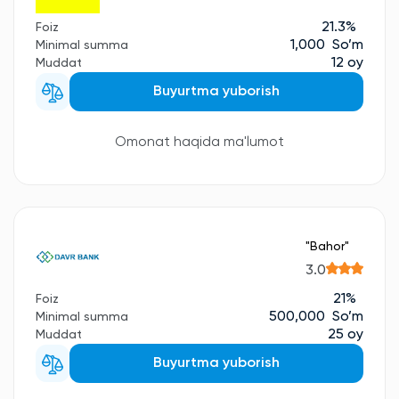
21.3%
Foiz
1,000 So’m
Minimal summa
12 oy
Muddat
Buyurtma yuborish
Omonat haqida ma'lumot
"Bahor"
3.0
21%
Foiz
500,000 So’m
Minimal summa
25 oy
Muddat
Buyurtma yuborish