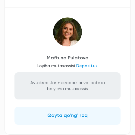
Maftuna Pulatova
Loyiha mutaxassisi
Depozit.uz
Avtokreditlar, mikroqarzlar va ipoteka
bo'yicha mutaxassis
Qayta qo'ng'iroq