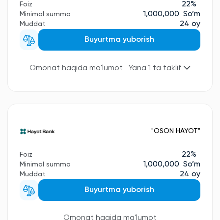
22%
Foiz
1,000,000 So’m
Minimal summa
24 oy
Muddat
Buyurtma yuborish
Omonat haqida ma'lumot
Yana 1 ta taklif
"OSON HAYOT"
22%
Foiz
1,000,000 So’m
Minimal summa
24 oy
Muddat
Buyurtma yuborish
Omonat haqida ma'lumot