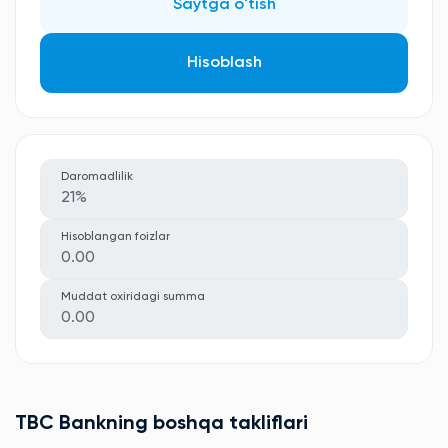
Saytga o'tish
Hisoblash
Daromadlilik
21%
Hisoblangan foizlar
0.00
Muddat oxiridagi summa
0.00
TBC Bankning boshqa takliflari