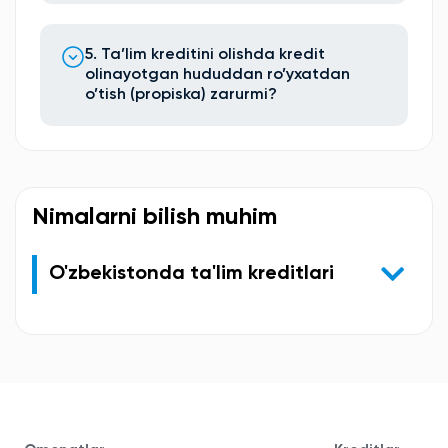
5. Ta’lim kreditini olishda kredit
olinayotgan hududdan ro’yxatdan
o’tish (propiska) zarurmi?
Nimalarni bilish muhim
O'zbekistonda ta'lim kreditlari