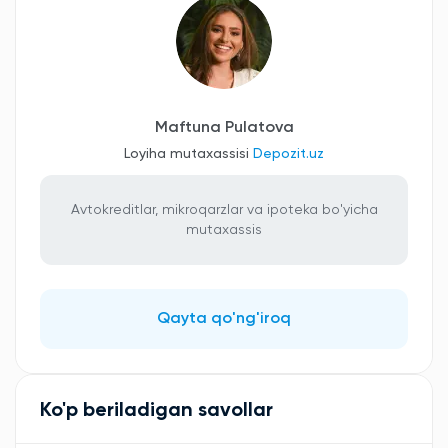
Maftuna Pulatova
Loyiha mutaxassisi
Depozit.uz
Avtokreditlar, mikroqarzlar va ipoteka bo'yicha
mutaxassis
Qayta qo'ng'iroq
Ko'p beriladigan savollar