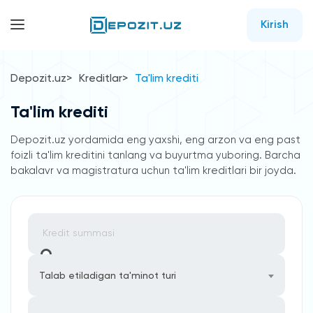
Kirish
Depozit.uz
Kreditlar
Ta'lim krediti
Ta'lim krediti
Depozit.uz yordamida eng yaxshi, eng arzon va eng past
foizli ta'lim kreditini tanlang va buyurtma yuboring. Barcha
bakalavr va magistratura uchun ta'lim kreditlari bir joyda.
Talab etiladigan ta'minot turi