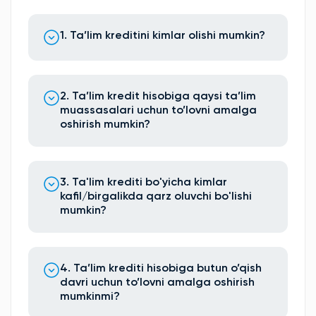
1. Ta’lim kreditini kimlar olishi mumkin?
2. Ta’lim kredit hisobiga qaysi ta’lim
muassasalari uchun to’lovni amalga
oshirish mumkin?
3. Ta'lim krediti bo'yicha kimlar
kafil/birgalikda qarz oluvchi bo'lishi
mumkin?
4. Ta’lim krediti hisobiga butun o’qish
davri uchun to’lovni amalga oshirish
mumkinmi?