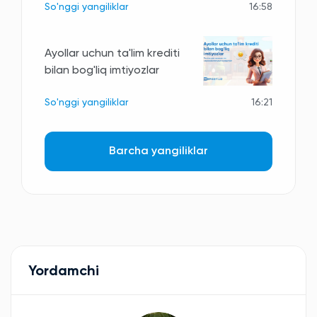
So'nggi yangiliklar
16:58
Ayollar uchun ta'lim krediti
bilan bog'liq imtiyozlar
So'nggi yangiliklar
16:21
Barcha yangiliklar
Yordamchi