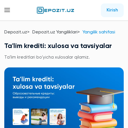
Kirish
Depozit.uz
Depozit.uz Yangiliklari
Yangilik sahifasi
Ta'lim krediti: xulosa va tavsiyalar
Ta'lim kreditlari bo'yicha xulosalar qilamiz.