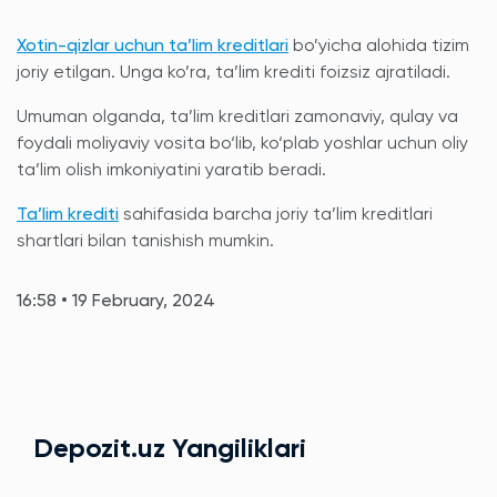
Xotin-qizlar uchun ta’lim kreditlari
bo’yicha alohida tizim
joriy etilgan. Unga ko’ra, ta’lim krediti foizsiz ajratiladi.
Umuman olganda, ta’lim kreditlari zamonaviy, qulay va
foydali moliyaviy vosita bo‘lib, ko‘plab yoshlar uchun oliy
ta’lim olish imkoniyatini yaratib beradi.
Ta’lim krediti
sahifasida barcha joriy ta’lim kreditlari
shartlari bilan tanishish mumkin.
16:58 • 19 February, 2024
Depozit.uz Yangiliklari