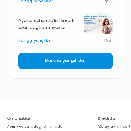
So'nggi yangiliklar
16:58
Ayollar uchun ta'lim krediti
bilan bog'liq imtiyozlar
So'nggi yangiliklar
16:21
Barcha yangiliklar
Omonatlar
Kreditlar
Xorijiy valyutadagi omonatlar
Qulay avtokredit