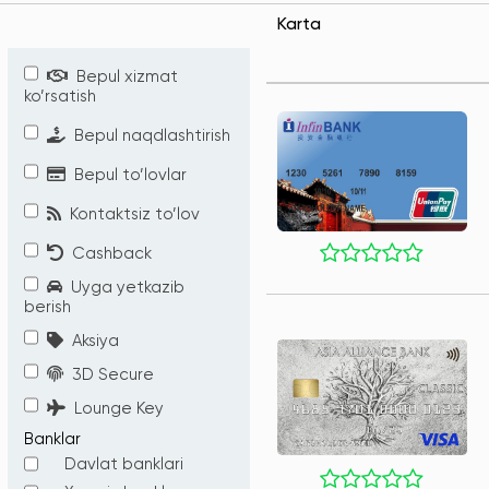
Karta
Bepul xizmat
ko’rsatish
Bepul naqdlashtirish
Bepul to’lovlar
Kontaktsiz to’lov
Cashback
Uyga yetkazib
berish
Aksiya
3D Secure
Lounge Key
Banklar
Davlat banklari