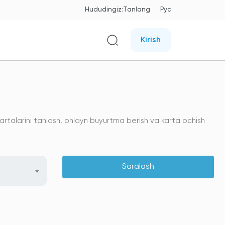
Hududingiz:
Tanlang
Рус
Kirish
rtalarini tanlash, onlayn buyurtma berish va karta ochish
Saralash