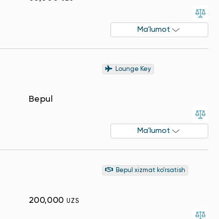
Ma'lumot
Lounge Key
Bepul
Ma'lumot
Bepul xizmat ko’rsatish
200,000
UZS