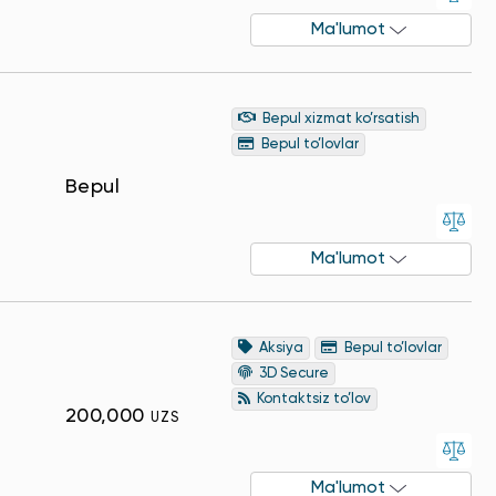
Ma'lumot
Bepul xizmat ko’rsatish
Bepul to’lovlar
Bepul
Ma'lumot
Aksiya
Bepul to’lovlar
3D Secure
Kontaktsiz to’lov
200,000
UZS
Ma'lumot