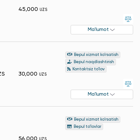
45,000
UZS
Ma'lumot
Bepul xizmat ko’rsatish
Bepul naqdlashtirish
Kontaktsiz to’lov
ZS
30,000
UZS
Ma'lumot
Bepul xizmat ko’rsatish
Bepul to’lovlar
56,000
UZS