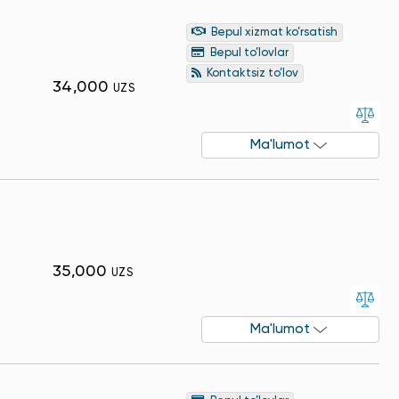
Bepul xizmat ko’rsatish
Bepul to’lovlar
Kontaktsiz to’lov
34,000
UZS
Ma'lumot
35,000
UZS
Ma'lumot