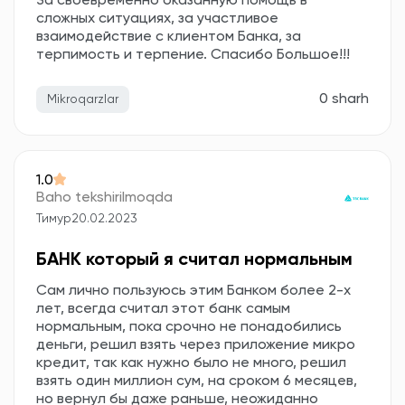
За своевременно оказанную помощь в
сложных ситуациях, за участливое
взаимодействие с клиентом Банка, за
терпимость и терпение. Спасибо Большое!!!
0 sharh
Mikroqarzlar
1.0
Baho tekshirilmoqda
Тимур
20.02.2023
БАНК который я считал нормальным
Сам лично пользуюсь этим Банком более 2-х
лет, всегда считал этот банк самым
нормальным, пока срочно не понадобились
деньги, решил взять через приложение микро
кредит, так как нужно было не много, решил
взять один миллион сум, на сроком 6 месяцев,
но вернул бы даже раньше, неожиданно