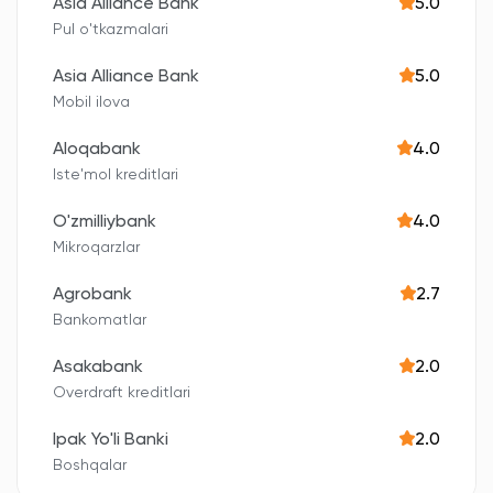
Asia Alliance Bank
5.0
Pul o'tkazmalari
Asia Alliance Bank
5.0
Mobil ilova
Aloqabank
4.0
Iste'mol kreditlari
O'zmilliybank
4.0
Mikroqarzlar
Agrobank
2.7
Bankomatlar
Asakabank
2.0
Overdraft kreditlari
Ipak Yo'li Banki
2.0
Boshqalar