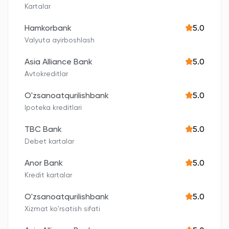
Kartalar
Hamkorbank
5.0
Valyuta ayirboshlash
Asia Alliance Bank
5.0
Avtokreditlar
O'zsanoatqurilishbank
5.0
Ipoteka kreditlari
TBC Bank
5.0
Debet kartalar
Anor Bank
5.0
Kredit kartalar
O'zsanoatqurilishbank
5.0
Xizmat ko'rsatish sifati