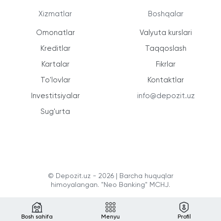
Xizmatlar
Boshqalar
Omonatlar
Valyuta kurslari
Kreditlar
Taqqoslash
Kartalar
Fikrlar
To'lovlar
Kontaktlar
Investitsiyalar
info@depozit.uz
Sug'urta
© Depozit.uz - 2026 | Barcha huquqlar
himoyalangan. "Neo Banking" MCHJ.
Bosh sahifa
Menyu
Profil