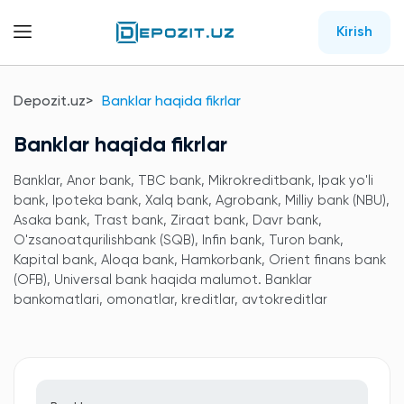
Kirish
Depozit.uz
Banklar haqida fikrlar
Banklar haqida fikrlar
Banklar, Anor bank, TBC bank, Mikrokreditbank, Ipak yo'li
bank, Ipoteka bank, Xalq bank, Agrobank, Milliy bank (NBU),
Asaka bank, Trast bank, Ziraat bank, Davr bank,
O'zsanoatqurilishbank (SQB), Infin bank, Turon bank,
Kapital bank, Aloqa bank, Hamkorbank, Orient finans bank
(OFB), Universal bank haqida malumot. Banklar
bankomatlari, omonatlar, kreditlar, avtokreditlar