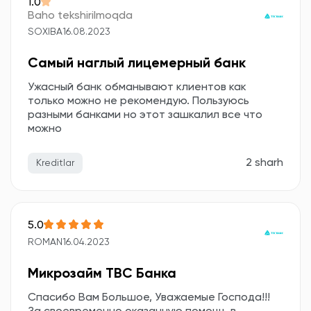
1.0
Baho tekshirilmoqda
SOXIBA
16.08.2023
Самый наглый лицемерный банк
Ужасный банк обманывают клиентов как
только можно не рекомендую. Пользуюсь
разными банками но этот зашкалил все что
можно
2 sharh
Kreditlar
5.0
ROMAN
16.04.2023
Микрозайм TBC Банка
Спасибо Вам Большое, Уважаемые Господа!!!