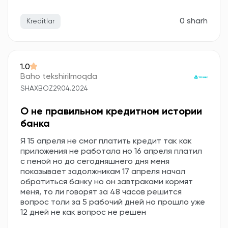
0 sharh
Kreditlar
1.0
Baho tekshirilmoqda
SHAXBOZ
29.04.2024
О не правильном кредитном истории
банка
Я 15 апреля не смог платить кредит так как
приложения не работала но 16 апреля платил
с пеной но до сегодняшнего дня меня
показывает задолжникам 17 апреля начал
обратиться банку но он завтраками кормят
меня, то ли говорят за 48 часов решится
вопрос толи за 5 рабочий дней но прошло уже
12 дней не как вопрос не решен