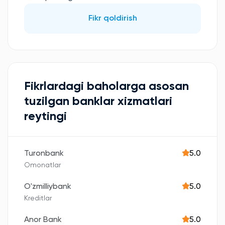
Fikr qoldirish
Fikrlardagi baholarga asosan
tuzilgan banklar xizmatlari
reytingi
Turonbank
5.0
Omonatlar
O'zmilliybank
5.0
Kreditlar
Anor Bank
5.0