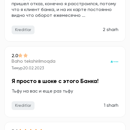
пришел отказ, конечно я расстроился, потому
что я клиент банка, и на их карте постоянно
видно что оборот ежемесячно ...
2 sharh
Kreditlar
2.0
Baho tekshirilmoqda
Тимур
20.02.2023
Я просто в шоке с этого Банка!
Тьфу на вас и еще раз тьфу
1 sharh
Kreditlar