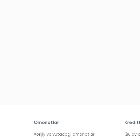
Omonatlar
Kredit
Xorijiy valyutadagi omonatlar
Qulay a