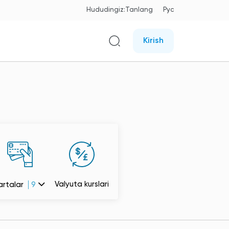
Hududingiz:
Tanlang
Рус
Kirish
Valyuta kurslari
artalar
9