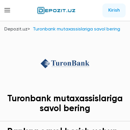
Kirish
Depozit.uz
Turonbank mutaxassislariga savol bering
Turonbank mutaxassislariga
savol bering