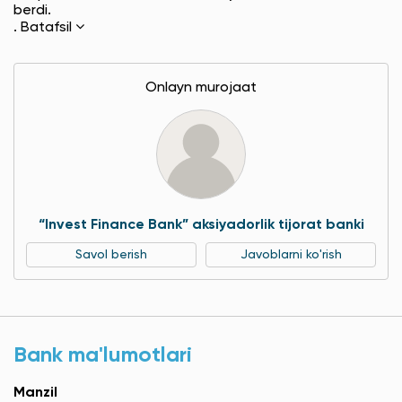
berdi.
.
Batafsil
Onlayn murojaat
“Invest Finance Bank” aksiyadorlik tijorat banki
Savol berish
Javoblarni ko'rish
Bank ma'lumotlari
Manzil