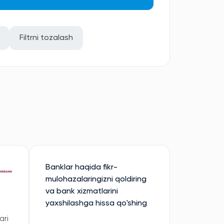
Filtrni tozalash
Banklar haqida fikr-
mulohazalaringizni qoldiring
va bank xizmatlarini
yaxshilashga hissa qo'shing
ari