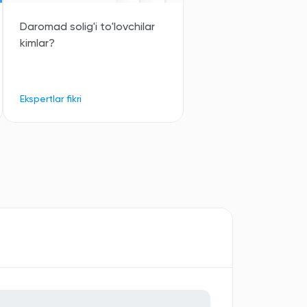
Daromad solig'i to'lovchilar
kimlar?
Ekspertlar fikri