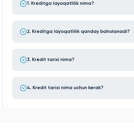
1. Kreditga layoqatlilik nima?
2. Kreditga layoqatlilik qanday baholanadi?
3. Kredit tarixi nima?
4. Kredit tarixi nima uchun kerak?