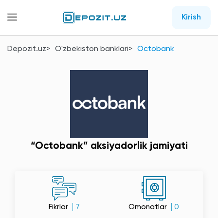
Kirish
Depozit.uz
O'zbekiston banklari
Octobank
“Octobank” aksiyadorlik jamiyati
Fikrlar
7
Omonatlar
0