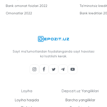
Bank omonat foizlari 2022
Ta'minotsiz kredit
Omonatlar 2022
Bank kreditlari 2
Sayt ma'lumotlaridan foydalanganda sayt havolasi
ko'rsatilishi kerak.
Loyiha
Depozit.uz Yangiliklari
Loyiha haqida
Barcha yangiliklar