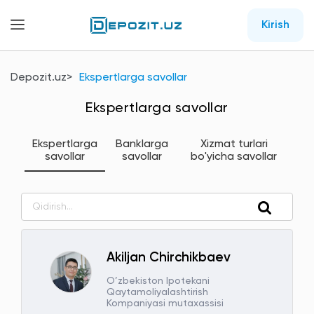
Kirish
Depozit.uz
Ekspertlarga savollar
Ekspertlarga savollar
Ekspertlarga
Banklarga
Xizmat turlari
savollar
savollar
bo'yicha savollar
Akiljan Chirchikbaev
O’zbekiston Ipotekani
Qaytamoliyalashtirish
Kompaniyasi mutaxassisi