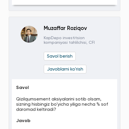
Muzaffar Roziqov
KapDepo investitsion
kompaniyasi tahlilchisi, CFI
Savol berish
Javoblarni ko'rish
Savol
Qizilqumsement aksiyalarini sotib olsam,
sizning hisbingiz bo'yicha yiliga necha % sof
daromad keltiradi?
Javob