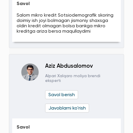
Savol
Salom mikro kredit Sotsiodemografik skoring
doimiy ish joyi bolmagan jismoniy shaxsga
oldin kredit olmagan bolsa bankga mikro
kreditga ariza bersa maqullaydimi
Aziz Abdusalomov
Alpari Xalqaro moliya brendi
eksperti
Savol berish
Javoblarni ko'rish
Savol