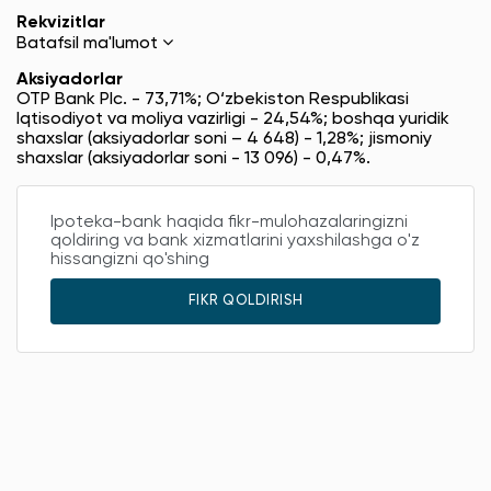
Rekvizitlar
Batafsil ma'lumot
Aksiyadorlar
OTP Bank Plc. - 73,71%; O‘zbekiston Respublikasi
Iqtisodiyot va moliya vazirligi - 24,54%; boshqa yuridik
shaxslar (aksiyadorlar soni – 4 648) - 1,28%; jismoniy
shaxslar (aksiyadorlar soni - 13 096) - 0,47%.
Ipoteka-bank haqida fikr-mulohazalaringizni
qoldiring va bank xizmatlarini yaxshilashga o'z
hissangizni qo'shing
FIKR QOLDIRISH