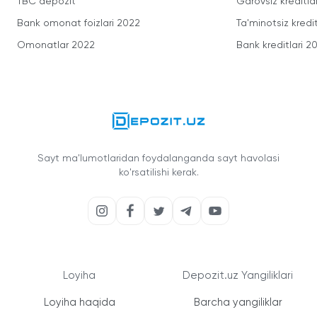
TBC depozit
Garovsiz kreditla
Bank omonat foizlari 2022
Ta'minotsiz kredit
Omonatlar 2022
Bank kreditlari 2
Sayt ma'lumotlaridan foydalanganda sayt havolasi
ko'rsatilishi kerak.
Loyiha
Depozit.uz Yangiliklari
Loyiha haqida
Barcha yangiliklar