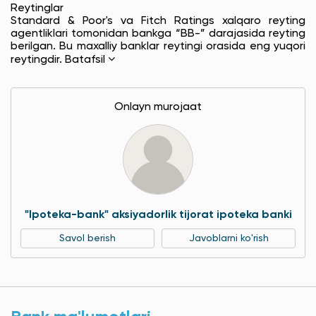
Reytinglar
Standard & Poor's va Fitch Ratings xalqaro reyting
agentliklari tomonidan bankga “BB-” darajasida reyting
berilgan. Bu maxalliy banklar reytingi orasida eng yuqori
reytingdir.
Batafsil
Onlayn murojaat
"Ipoteka-bank" aksiyadorlik tijorat ipoteka banki
Savol berish
Javoblarni ko'rish