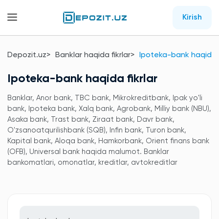
Kirish
Depozit.uz
Banklar haqida fikrlar
Ipoteka-bank haqida f
Ipoteka-bank haqida fikrlar
Banklar, Anor bank, TBC bank, Mikrokreditbank, Ipak yo'li
bank, Ipoteka bank, Xalq bank, Agrobank, Milliy bank (NBU),
Asaka bank, Trast bank, Ziraat bank, Davr bank,
O'zsanoatqurilishbank (SQB), Infin bank, Turon bank,
Kapital bank, Aloqa bank, Hamkorbank, Orient finans bank
(OFB), Universal bank haqida malumot. Banklar
bankomatlari, omonatlar, kreditlar, avtokreditlar