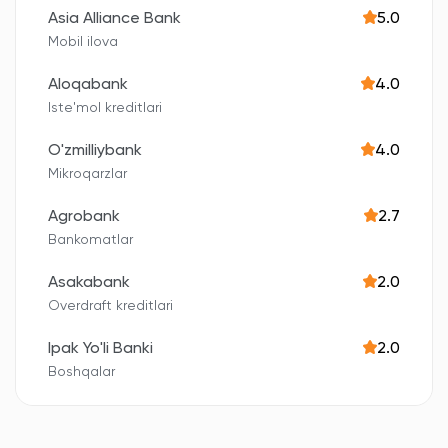
Asia Alliance Bank
5.0
Mobil ilova
Aloqabank
4.0
Iste'mol kreditlari
O'zmilliybank
4.0
Mikroqarzlar
Agrobank
2.7
Bankomatlar
Asakabank
2.0
Overdraft kreditlari
Ipak Yo'li Banki
2.0
Boshqalar