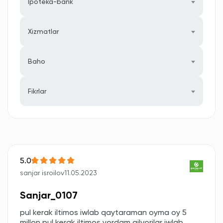
Ipoteka-bank
Xizmatlar
Baho
Fikrlar
5.0
sanjar isroilov
11.05.2023
Sanjar_0107
pul kerak iltimos iwlab qaytaraman oyma oy 5