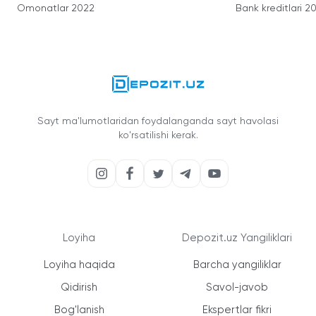
Omonatlar 2022
Bank kreditlari 2
Sayt ma'lumotlaridan foydalanganda sayt havolasi
ko'rsatilishi kerak.
Loyiha
Depozit.uz Yangiliklari
Loyiha haqida
Barcha yangiliklar
Qidirish
Savol-javob
Bog'lanish
Ekspertlar fikri