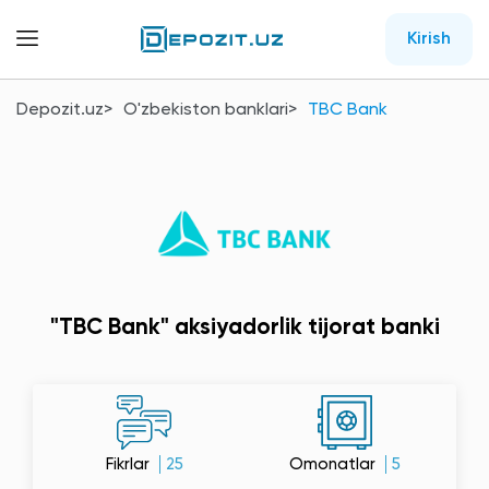
Kirish
Depozit.uz
O'zbekiston banklari
TBC Bank
"TBC Bank" aksiyadorlik tijorat banki
Fikrlar
25
Omonatlar
5