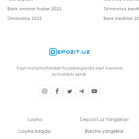
Bank omonat foizlari 2022
Ta'minotsiz kredit
Omonatlar 2022
Bank kreditlari 2
Sayt ma'lumotlaridan foydalanganda sayt havolasi
ko'rsatilishi kerak.
Loyiha
Depozit.uz Yangiliklari
Loyiha haqida
Barcha yangiliklar