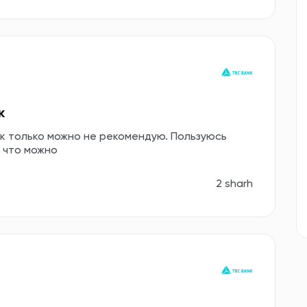
к
к только можно не рекомендую. Пользуюсь
 что можно
2 sharh