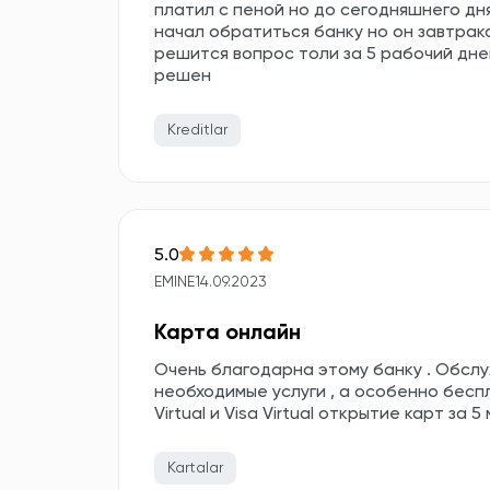
платил с пеной но до сегодняшнего дн
начал обратиться банку но он завтрака
решится вопрос толи за 5 рабочий дней
решен
Kreditlar
5.0
EMINE
14.09.2023
Карта онлайн
Очень благодарна этому банку . Обслу
необходимые услуги , а особенно бесп
Virtual и Visa Virtual открытие карт за 
Kartalar