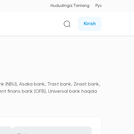
Hududingiz:
Tanlang
Рус
Kirish
nk (NBU), Asaka bank, Trast bank, Ziraat bank,
ent finans bank (OFB), Universal bank haqida