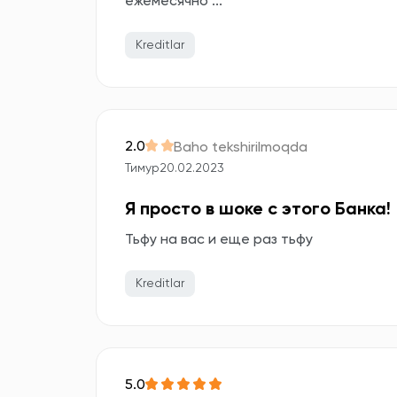
ежемесячно ...
Kreditlar
2.0
Baho tekshirilmoqda
Тимур
20.02.2023
Я просто в шоке с этого Банка!
Тьфу на вас и еще раз тьфу
Kreditlar
5.0