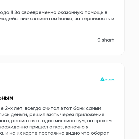
ода!!! За своевременно оказанную помощь в
имодействие с клиентом Банка, за терпимость и
0 sharh
ьным
е 2-х лет, всегда считал этот банк самым
ись деньги, решил взять через приложение
ного, решил взять один миллион сум, на сроком
 неожиданно пришел отказ, конечно я
а, и на их карте постоянно видно что оборот