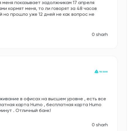
я меня показывает задолжникам 17 апреля
ми кормят меня, то ли говорят за 48 часов
 но прошло уже 12 дней не как вопрос не
0 sharh
живание в офисах на высшем уровне , есть все
латная карта Humo , бесплатная карта Humo
5 минут . Отличный банк!
0 sharh