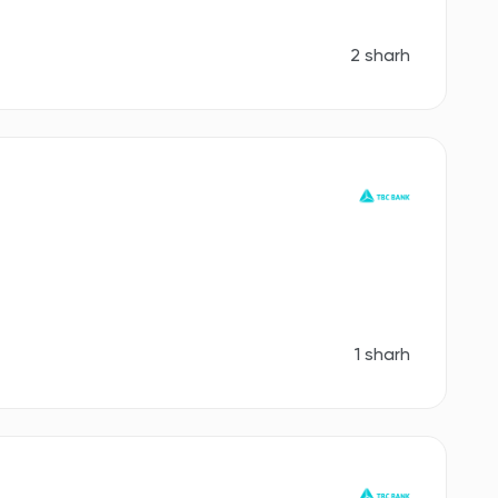
2 sharh
1 sharh