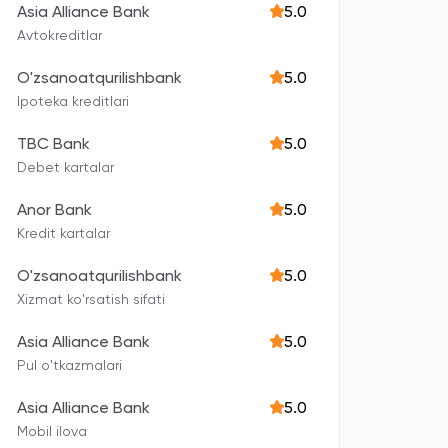
Asia Alliance Bank
5.0
Avtokreditlar
O'zsanoatqurilishbank
5.0
Ipoteka kreditlari
TBC Bank
5.0
Debet kartalar
Anor Bank
5.0
Kredit kartalar
O'zsanoatqurilishbank
5.0
Xizmat ko'rsatish sifati
Asia Alliance Bank
5.0
Pul o'tkazmalari
Asia Alliance Bank
5.0
Mobil ilova