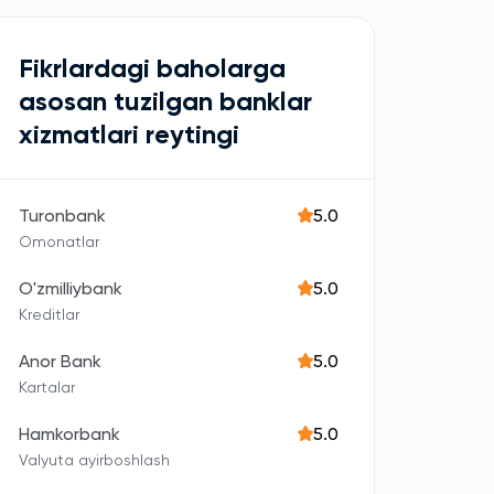
Fikrlardagi baholarga
asosan tuzilgan banklar
xizmatlari reytingi
Turonbank
5.0
Omonatlar
O'zmilliybank
5.0
Kreditlar
Anor Bank
5.0
Kartalar
Hamkorbank
5.0
Valyuta ayirboshlash