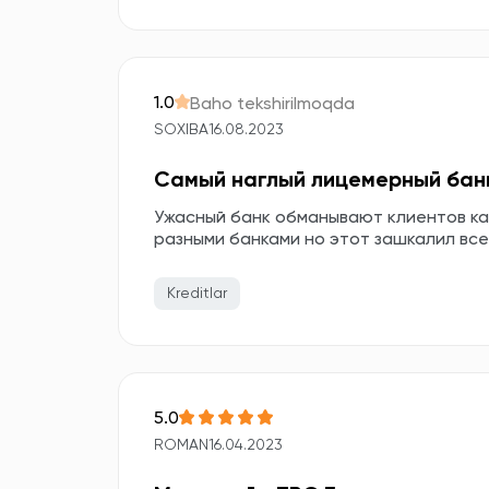
1.0
Baho tekshirilmoqda
SOXIBA
16.08.2023
Самый наглый лицемерный бан
Ужасный банк обманывают клиентов ка
разными банками но этот зашкалил все
Kreditlar
5.0
ROMAN
16.04.2023