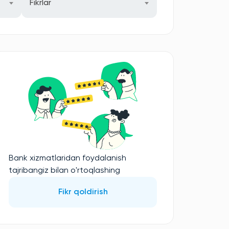
Fikrlar
Bank xizmatlaridan foydalanish
tajribangiz bilan o'rtoqlashing
Fikr qoldirish