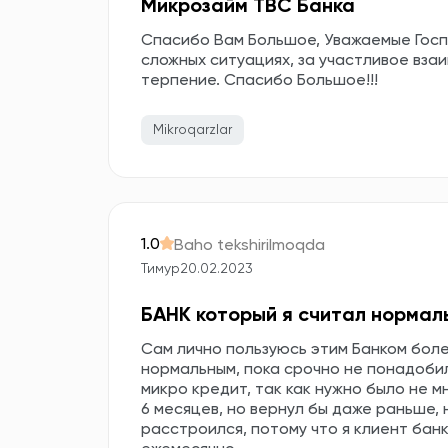
Микрозайм TBC Банка
Спасибо Вам Большое, Уважаемые Госп
сложных ситуациях, за участливое вза
терпение. Спасибо Большое!!!
Mikroqarzlar
1.0
Baho tekshirilmoqda
Тимур
20.02.2023
БАНК который я считал нормал
Сам лично пользуюсь этим Банком боле
нормальным, пока срочно не понадобил
микро кредит, так как нужно было не м
6 месяцев, но вернул бы даже раньше,
расстроился, потому что я клиент банк