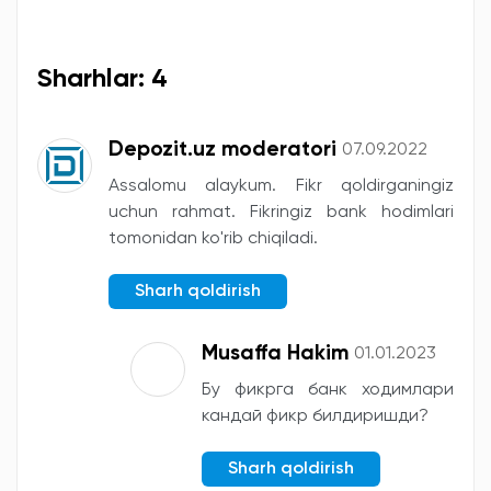
Sharhlar: 4
Depozit.uz moderatori
07.09.2022
Assalomu alaykum. Fikr qoldirganingiz
uchun rahmat. Fikringiz bank hodimlari
tomonidan ko'rib chiqiladi.
Sharh qoldirish
Musaffa Hakim
01.01.2023
Бу фикрга банк ходимлари
кандай фикр билдиришди?
Sharh qoldirish