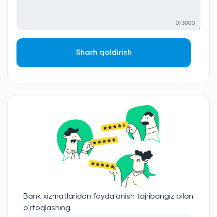
0/3000
Sharh qoldirish
Bank xizmatlaridan foydalanish tajribangiz bilan
o'rtoqlashing