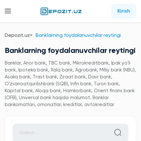
Kirish
Depozit.uz
Banklarning foydalanuvchilar reytingi
Banklarning foydalanuvchilar reytingi
Banklar, Anor bank, TBC bank, Mikrokreditbank, Ipak yo'li
bank, Ipoteka bank, Xalq bank, Agrobank, Milliy bank (NBU),
Asaka bank, Trast bank, Ziraat bank, Davr bank,
O'zsanoatqurilishbank (SQB), Infin bank, Turon bank,
Kapital bank, Aloqa bank, Hamkorbank, Orient finans bank
(OFB), Universal bank haqida malumot. Banklar
bankomatlari, omonatlar, kreditlar, avtokreditlar