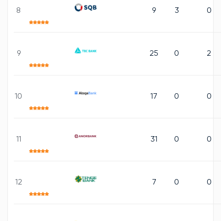
8
9
3
0
9
25
0
2
10
17
0
0
11
31
0
0
12
7
0
0