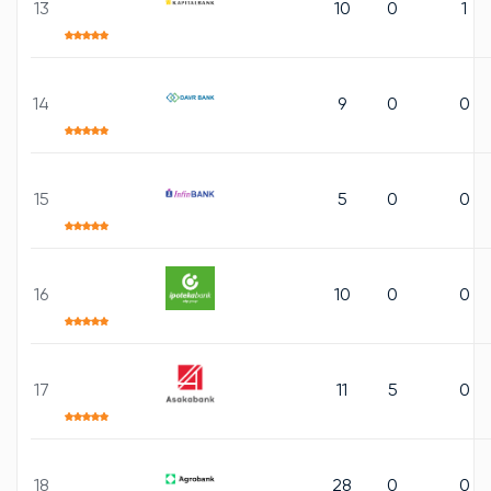
13
10
0
1
14
9
0
0
15
5
0
0
16
10
0
0
17
11
5
0
18
28
0
0