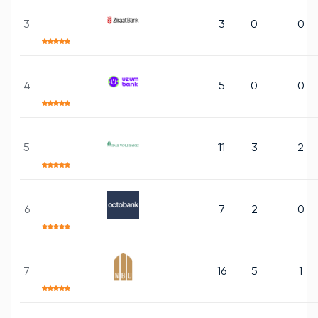
3
3
0
0
4
5
0
0
5
11
3
2
6
7
2
0
7
16
5
1