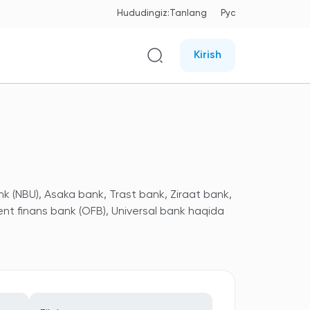
Hududingiz:
Tanlang
Рус
Kirish
nk (NBU), Asaka bank, Trast bank, Ziraat bank,
ent finans bank (OFB), Universal bank haqida