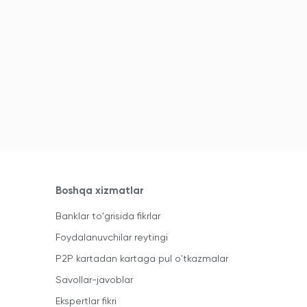
Boshqa xizmatlar
Banklar to'grisida fikrlar
Foydalanuvchilar reytingi
P2P kartadan kartaga pul o'tkazmalar
Savollar-javoblar
Ekspertlar fikri