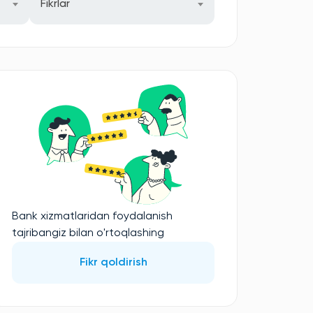
Fikrlar
Bank xizmatlaridan foydalanish
tajribangiz bilan o'rtoqlashing
Fikr qoldirish