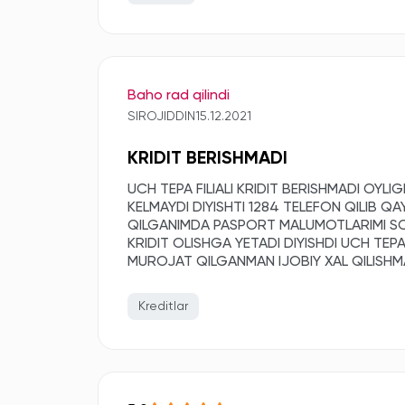
Baho rad qilindi
SIROJIDDIN
15.12.2021
KRIDIT BERISHMADI
UCH TEPA FILIALI KRIDIT BERISHMADI OY
KELMAYDI DIYISHTI 1284 TELEFON QILIB Q
QILGANIMDA PASPORT MALUMOTLARIMI SO
KRIDIT OLISHGA YETADI DIYISHDI UCH TEP
MUROJAT QILGANMAN IJOBIY XAL QILISH
Kreditlar