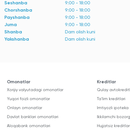
Seshanba
9:00 - 18:00
Chorshanba
9:00 - 18:00
Payshanba
9:00 - 18:00
Juma
9:00 - 18:00
Shanba
Dam olish kuni
Yakshanba
Dam olish kuni
Omonatlar
Kreditlar
Xorijiy valyutadagi omonatlar
Qulay avtokredit
Yuqori foizli omonatlar
Ta'lim kreditlari
Onlayn omonatlar
Imtiyozli ipoteka
Davlat banklari omonatlari
Ikkilamchi bozorg
Aloqabank omonatlari
Hujjatsiz kreditlar