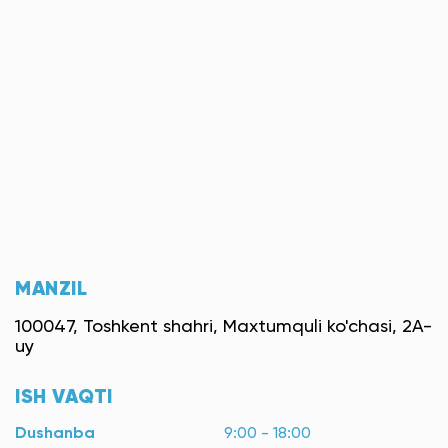
MANZIL
100047, Toshkent shahri, Maxtumquli ko'chasi, 2A-
uy
ISH VAQTI
Dushanba
9:00 - 18:00