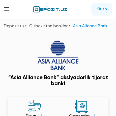
Kirish
Depozit.uz
O'zbekiston banklari
Asia Alliance Bank
“Asia Alliance Bank” aksiyadorlik tijorat
banki