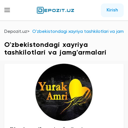
Kirish
Depozit.uz
O'zbekistondagi xayriya tashkilotlari va jamg'
O'zbekistondagi xayriya
tashkilotlari va jamg'armalari