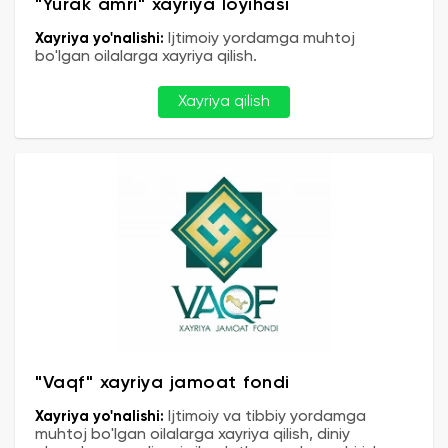
"Yurak amri" xayriya loyihasi
Xayriya yo'nalishi:
Ijtimoiy yordamga muhtoj
bo'lgan oilalarga xayriya qilish.
Xayriya qilish
"Vaqf" xayriya jamoat fondi
Xayriya yo'nalishi:
Ijtimoiy va tibbiy yordamga
muhtoj bo'lgan oilalarga xayriya qilish, diniy