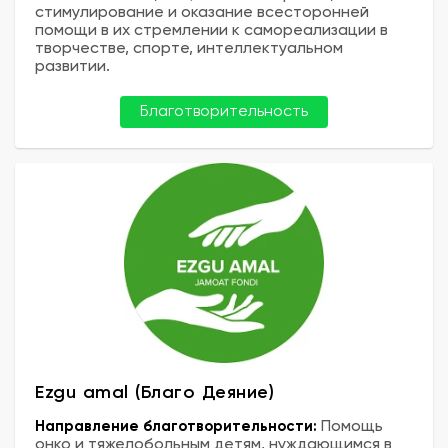
стимулирование и оказание всесторонней
помощи в их стремлении к самореализации в
творчестве, спорте, интеллектуальном
развитии.
Благотворительность
Ezgu amal (Благо Деяние)
Направление благотворительности:
Помощь
онко и тяжелобольным детям, нуждающимся в