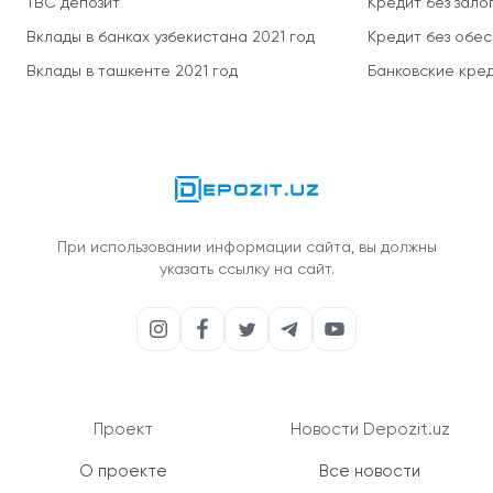
TBC депозит
Кредит без зало
Вклады в банках узбекистана 2021 год
Кредит без обе
Вклады в ташкенте 2021 год
Банковские кред
При использовании информации сайта, вы должны
указать ссылку на сайт.
Проект
Новости Depozit.uz
О проекте
Все новости