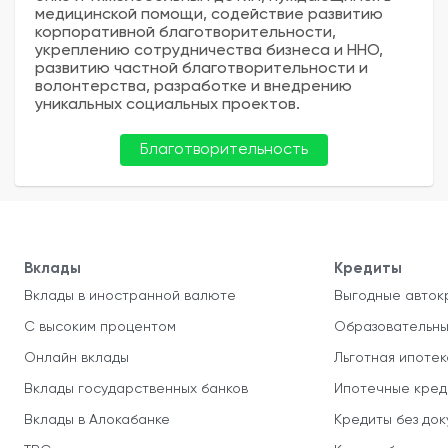
медицинской помощи, содействие развитию
корпоративной благотворительности,
укреплению сотрудничества бизнеса и ННО,
развитию частной благотворительности и
волонтерства, разработке и внедрению
уникальных социальных проектов.
Благотворительность
Вклады
Кредиты
Вклады в иностранной валюте
Выгодные авток
С высоким процентом
Образовательны
Онлайн вклады
Льготная ипотек
Вклады государственных банков
Ипотечные кред
Вклады в Алокабанке
Кредиты без до