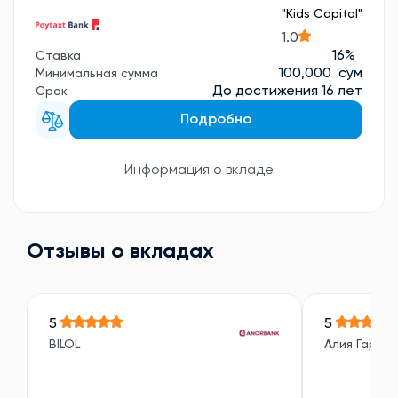
"Kids Сapital"
1.0
16%
Ставка
100,000 сум
Минимальная сумма
До достижения 16 лет
Срок
Подробно
Информация о вкладе
Отзывы о вкладах
5
5
BILOL
Алия Гарип