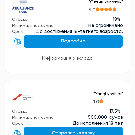
"Олтин келажак"
5.0
18%
Ставка
Не ограничено
Минимальная сумма
До достижения 18-летнего возраста.
Срок
Подробно
Информация о вкладе
"Yangi yoshlar"
1.0
17.5%
Ставка
500,000 сумов
Минимальная сумма
До исполнения 18 лет
Срок
Отправить заявку