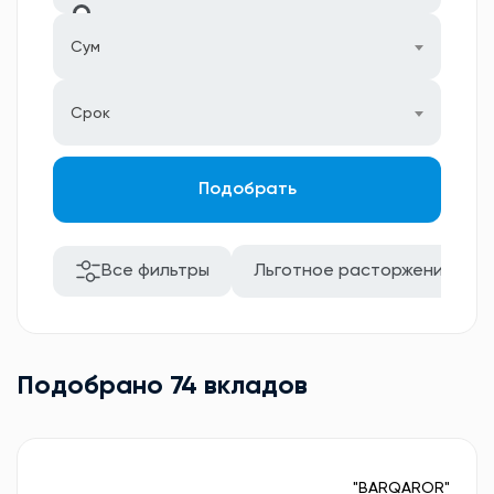
Сум
Срок
Подобрать
Все фильтры
Льготное расторжение
Подобрано 74 вкладов
"BARQAROR"