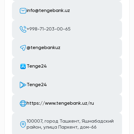
info@tengebank.uz
+998-71-203-00-65
@tengebankuz
Tenge24
Tenge24
https://www.tengebank.uz/ru
100007, город Ташкент, Яшнабадский
район, улица Паркент, дом-66