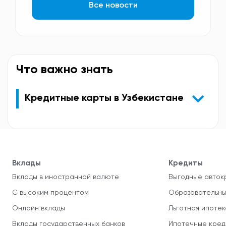
Все новости
Что важно знать
Кредитные карты в Узбекистане
Вклады
Кредиты
Вклады в иностранной валюте
Выгодные авток
С высоким процентом
Образовательны
Онлайн вклады
Льготная ипотек
Вклады государственных банков
Ипотечные кред