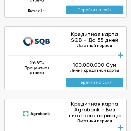
ставка
Перейти на сайт
Другие 1
Кредитная карта
SQB - До 55 дней
Льготный период
26.9%
100,000,000 Сум
Процентная
Лимит кредитной карты
ставка
Перейти на сайт
Кредитная карта
Agrobank - Без
льготного периода
Льготный период