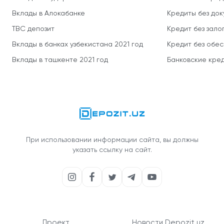
Вклады в Алокабанке
Кредиты без до
TBC депозит
Кредит без зало
Вклады в банках узбекистана 2021 год
Кредит без обе
Вклады в ташкенте 2021 год
Банковские кред
При использовании информации сайта, вы должны
указать ссылку на сайт.
Проект
Новости Depozit.uz