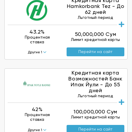
Кредитная карта
Hamkorbank Tez - До
62 дней
Льготный период
43.2%
50,000,000 Сум
Процентная
Лимит кредитной карты
ставка
Перейти на сайт
Другие 1
Кредитная карта
Возможностей Банк
Ипак Йули - До 55
дней
Льготный период
42%
100,000,000 Сум
Процентная
Лимит кредитной карты
ставка
Перейти на сайт
Другие 1