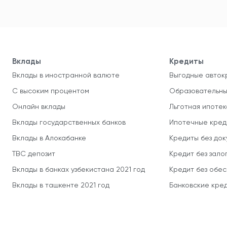
Вклады
Кредиты
Вклады в иностранной валюте
Выгодные авток
С высоким процентом
Образовательны
Онлайн вклады
Льготная ипотек
Вклады государственных банков
Ипотечные кред
Вклады в Алокабанке
Кредиты без до
TBC депозит
Кредит без зало
Вклады в банках узбекистана 2021 год
Кредит без обе
Вклады в ташкенте 2021 год
Банковские кред