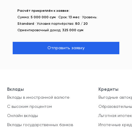
Расчёт прикреплён к заявке:
Сумма:
5 000 000 сум
· Срок:
13 мес
· Уровень:
Standard
· Условия партнёрства:
80 / 20
Ориентировочный доход:
325 000 сум
Отправить заявку
Вклады
Кредиты
Вклады в иностранной валюте
Выгодные авток
С высоким процентом
Образовательны
Онлайн вклады
Льготная ипотек
Вклады государственных банков
Ипотечные кред