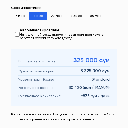
Срок инвестиции
7 мес
13 мес
27 мес
40 мес
60 мес
Автоинвестирование
Начисленный доход автоматически реинвестируется —
работает эффект сложного дохода
325 000 сум
Ваш доход за период
5 325 000 сум
Сумма на конец срока
Standard
Уровень партнёрства
80 / 20 (вам / IMANUM)
Условия партнёрства
~833 сум / день
Ежедневное начисление
Расчёт ориентировочный. Доход зависит от фактической прибыли
торговых операций и не является гарантированным.