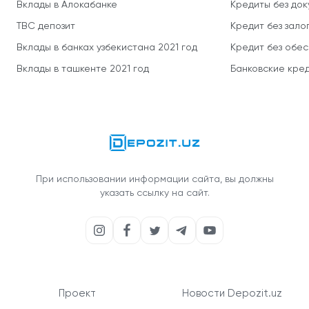
Вклады в Алокабанке
Кредиты без до
TBC депозит
Кредит без зало
Вклады в банках узбекистана 2021 год
Кредит без обе
Вклады в ташкенте 2021 год
Банковские кред
При использовании информации сайта, вы должны
указать ссылку на сайт.
Проект
Новости Depozit.uz