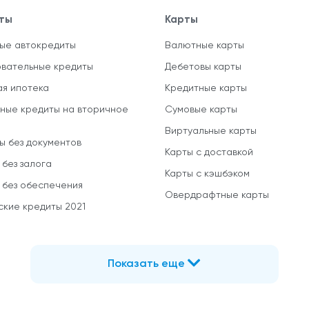
ты
Карты
ые автокредиты
Валютные карты
вательные кредиты
Дебетовы карты
ая ипотека
Кредитные карты
ные кредиты на вторичное
Сумовые карты
Виртуальные карты
ы без документов
Карты с доставкой
 без залога
Карты с кэшбэком
 без обеспечения
Овердрафтные карты
ские кредиты 2021
Показать еще