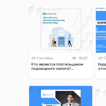
29-Сентябрь
18225
28-
Кто является плательщиком
Кор
подоходного налога?...
отн