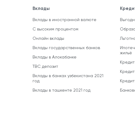
Вклады
Креди
Вклады в иностранной валюте
Выгодн
С высоким процентом
Образо
Онлайн вклады
Льготн
Вклады государственных банков
Ипотеч
жильё
Вклады в Алокабанке
Кредит
TBC депозит
Кредит
Вклады в банках узбекистана 2021
год
Кредит
Вклады в ташкенте 2021 год
Банков