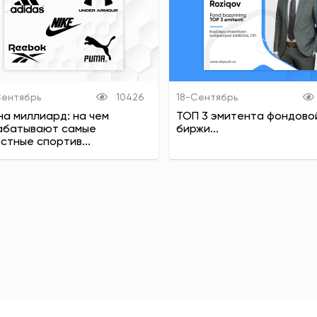
Сентябрь
10426
18-Сентябрь
на миллиард: на чем
ТОП 3 эмитента фондово
абатывают самые
биржи...
стные спортив...