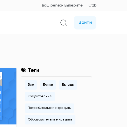
Ваш регион:
Выберите
O'zb
Войти
Теги
Все
Банки
Вклады
Кредитование
Потребительские кредиты
Образовательные кредиты