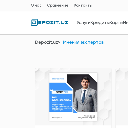
О нас
Сравнение
Контакты
Услуги
Кредиты
Карты
И
Depozit.uz
Мнения экспертов