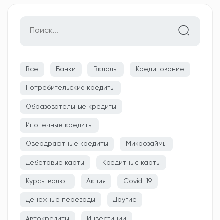
Все
Банки
Вклады
Кредитование
Потребительские кредиты
Образовательные кредиты
Ипотечные кредиты
Овердрафтные кредиты
Микрозаймы
Дебетовые карты
Кредитные карты
Курсы валют
Акция
Covid-19
Денежные переводы
Другие
Автокредиты
Инвестиции