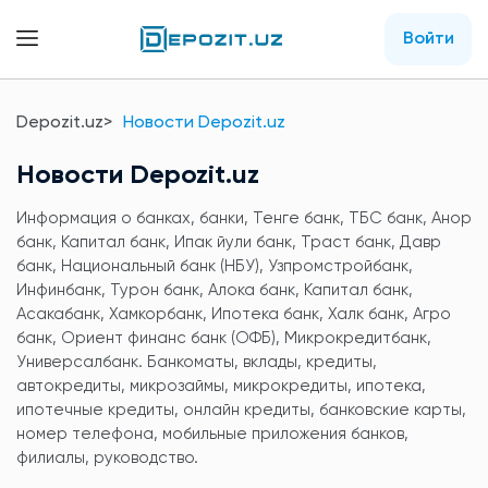
Войти
Depozit.uz
Новости Depozit.uz
Новости Depozit.uz
Информация о банках, банки, Тенге банк, ТБС банк, Анор
банк, Капитал банк, Ипак йули банк, Траст банк, Давр
банк, Национальный банк (НБУ), Узпромстройбанк,
Инфинбанк, Турон банк, Алока банк, Капитал банк,
Асакабанк, Хамкорбанк, Ипотека банк, Халк банк, Агро
банк, Ориент финанс банк (ОФБ), Микрокредитбанк,
Универсалбанк. Банкоматы, вклады, кредиты,
автокредиты, микрозаймы, микрокредиты, ипотека,
ипотечные кредиты, онлайн кредиты, банковские карты,
номер телефона, мобильные приложения банков,
филиалы, руководство.