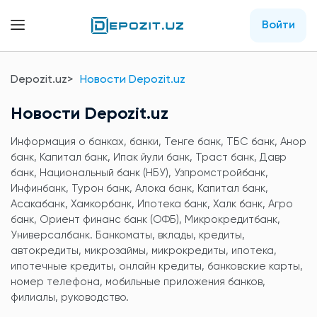
Войти
Depozit.uz
Новости Depozit.uz
Новости Depozit.uz
Информация о банках, банки, Тенге банк, ТБС банк, Анор
банк, Капитал банк, Ипак йули банк, Траст банк, Давр
банк, Национальный банк (НБУ), Узпромстройбанк,
Инфинбанк, Турон банк, Алока банк, Капитал банк,
Асакабанк, Хамкорбанк, Ипотека банк, Халк банк, Агро
банк, Ориент финанс банк (ОФБ), Микрокредитбанк,
Универсалбанк. Банкоматы, вклады, кредиты,
автокредиты, микрозаймы, микрокредиты, ипотека,
ипотечные кредиты, онлайн кредиты, банковские карты,
номер телефона, мобильные приложения банков,
филиалы, руководство.