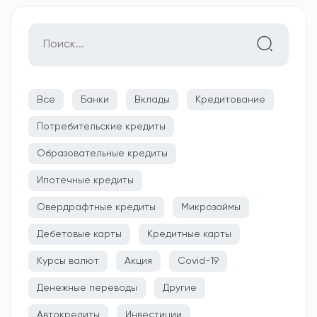
Все
Банки
Вклады
Кредитование
Потребительские кредиты
Образовательные кредиты
Ипотечные кредиты
Овердрафтные кредиты
Микрозаймы
Дебетовые карты
Кредитные карты
Курсы валют
Акция
Covid-19
Денежные переводы
Другие
Автокредиты
Инвестиции