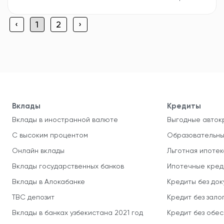
‹
1
2
›
Вклады
Кредиты
Вклады в иностранной валюте
Выгодные авток
С высоким процентом
Образовательны
Онлайн вклады
Льготная ипотек
Вклады государственных банков
Ипотечные кред
Вклады в Алокабанке
Кредиты без до
TBC депозит
Кредит без зало
Вклады в банках узбекистана 2021 год
Кредит без обе