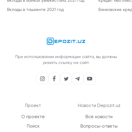
Вклады в банках узбекистана 2021 год
Кредит без обе
Вклады в ташкенте 2021 год
Банковские кред
При использовании информации сайта, вы должны
указать ссылку на сайт.
Проект
Новости Depozit.uz
О проекте
Все новости
Поиск
Вопросы-ответы