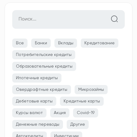
Все
Банки
Вклады
Кредитование
Потребительские кредиты
Образовательные кредиты
Ипотечные кредиты
Овердрафтные кредиты
Микрозаймы
Дебетовые карты
Кредитные карты
Курсы валют
Акция
Covid-19
Денежные переводы
Другие
Автокредиты
Инвестиции