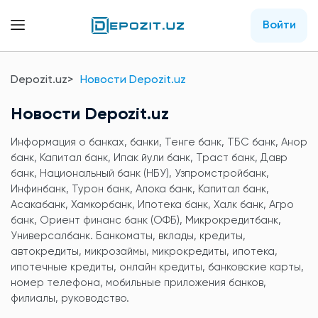
Войти
Depozit.uz
Новости Depozit.uz
Новости Depozit.uz
Информация о банках, банки, Тенге банк, ТБС банк, Анор
банк, Капитал банк, Ипак йули банк, Траст банк, Давр
банк, Национальный банк (НБУ), Узпромстройбанк,
Инфинбанк, Турон банк, Алока банк, Капитал банк,
Асакабанк, Хамкорбанк, Ипотека банк, Халк банк, Агро
банк, Ориент финанс банк (ОФБ), Микрокредитбанк,
Универсалбанк. Банкоматы, вклады, кредиты,
автокредиты, микрозаймы, микрокредиты, ипотека,
ипотечные кредиты, онлайн кредиты, банковские карты,
номер телефона, мобильные приложения банков,
филиалы, руководство.