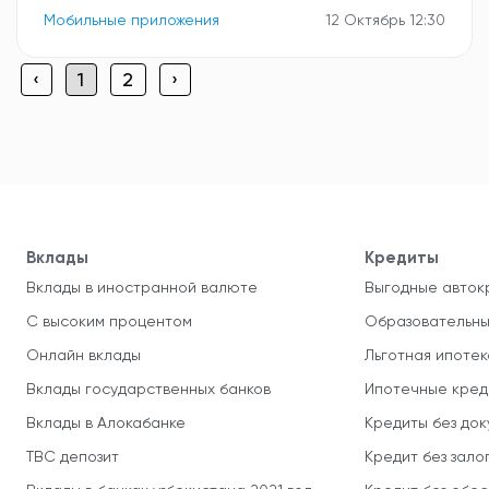
Мобильные приложения
12 Октябрь 12:30
‹
1
2
›
Вклады
Кредиты
Вклады в иностранной валюте
Выгодные авток
С высоким процентом
Образовательны
Онлайн вклады
Льготная ипотек
Вклады государственных банков
Ипотечные кред
Вклады в Алокабанке
Кредиты без до
TBC депозит
Кредит без зало