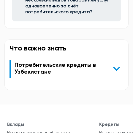
нескольких видов товаров или услуг
одновременно за счёт
потребительского кредита?
Что важно знать
Потребительские кредиты в
Узбекистане
Вклады
Кредиты
Вклады в иностранной валюте
Выгодные авток