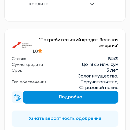
кредите
"Потребительский кредит Зеленая
энергия"
1.0
19.5%
Ставка
До 187.5 млн. сум
Сумма кредита
5 лет
Срок
Залог имущества,
Поручительство,
Тип обеспечения
Страховой полис
Подробно
Узнать вероятность одобрения