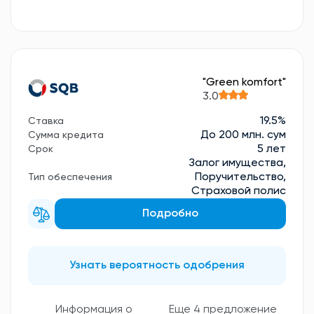
"Green komfort"
3.0
19.5%
Ставка
До 200 млн. сум
Сумма кредита
5 лет
Срок
Залог имущества,
Поручительство,
Тип обеспечения
Страховой полис
Подробно
Узнать вероятность одобрения
Еще 4 предложение
Информация о