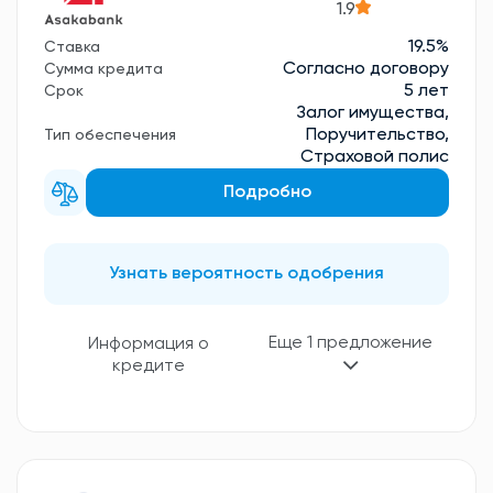
1.9
19.5%
Ставка
Согласно договору
Сумма кредита
5 лет
Срок
Залог имущества,
Поручительство,
Тип обеспечения
Страховой полис
Подробно
Узнать вероятность одобрения
Еще 1 предложение
Информация о
кредите