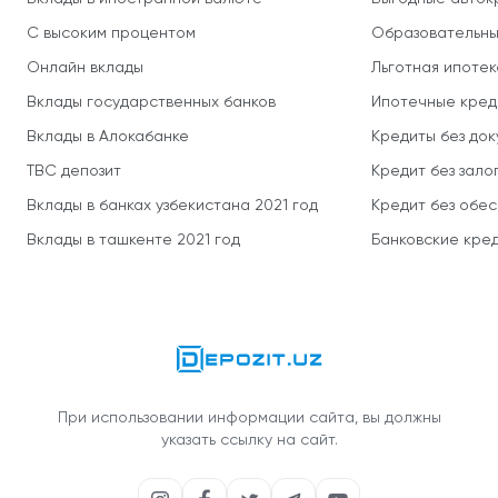
С высоким процентом
Образовательны
Онлайн вклады
Льготная ипотек
Вклады государственных банков
Ипотечные кред
Вклады в Алокабанке
Кредиты без до
TBC депозит
Кредит без зало
Вклады в банках узбекистана 2021 год
Кредит без обе
Вклады в ташкенте 2021 год
Банковские кред
При использовании информации сайта, вы должны
указать ссылку на сайт.