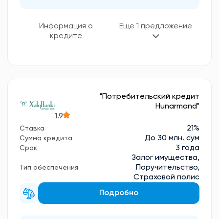
Еще 1 предложение
Информация о
кредите
"Потребительский кредит
Hunarmand"
1.9
21%
Ставка
До 30 млн. сум
Сумма кредита
3 года
Срок
Залог имущества,
Поручительство,
Тип обеспечения
Страховой полис
Подробно