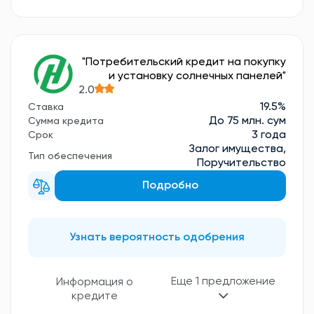
"Потребительский кредит на покупку
и установку солнечных панелей"
2.0
19.5%
Ставка
До 75 млн. сум
Сумма кредита
3 года
Срок
Залог имущества,
Тип обеспечения
Поручительство
Подробно
Узнать вероятность одобрения
Еще 1 предложение
Информация о
кредите