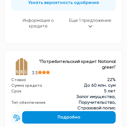
Узнать вероятность одобрения
Еще 1 предложение
Информация о
кредите
"Потребительский кредит National
green"
3.5
22%
Ставка
До 60 млн. сум
Сумма кредита
5 лет
Срок
Залог имущества,
Поручительство,
Тип обеспечения
Страховой полис
Подробно