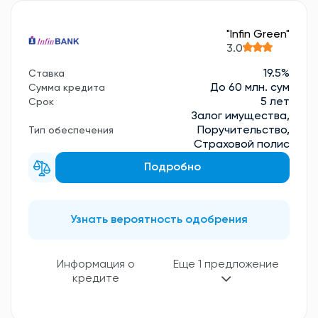
"Infin Green"
3.0
19.5%
Ставка
До 60 млн. сум
Сумма кредита
5 лет
Срок
Залог имущества,
Поручительство,
Тип обеспечения
Страховой полис
Подробно
Узнать вероятность одобрения
Еще 1 предложение
Информация о
кредите