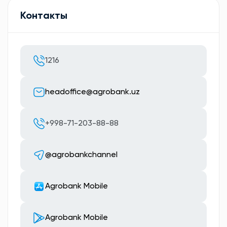
Контакты
1216
headoffice@agrobank.uz
+998-71-203-88-88
@agrobankchannel
Agrobank Mobile
Agrobank Mobile