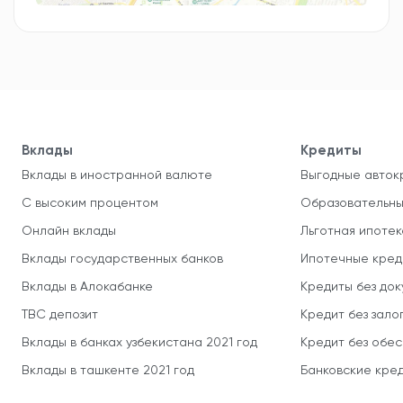
Вклады
Кредиты
Вклады в иностранной валюте
Выгодные авток
С высоким процентом
Образовательны
Онлайн вклады
Льготная ипотек
Вклады государственных банков
Ипотечные кред
Вклады в Алокабанке
Кредиты без до
TBC депозит
Кредит без зало
Вклады в банках узбекистана 2021 год
Кредит без обе
Вклады в ташкенте 2021 год
Банковские кред