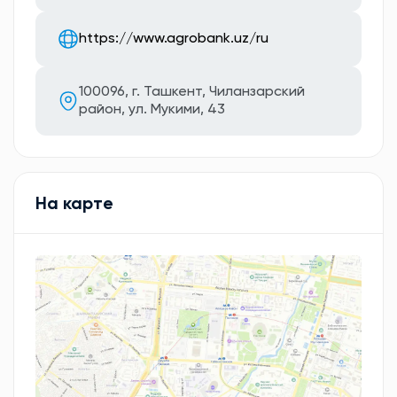
https://www.agrobank.uz/ru
100096, г. Ташкент, Чиланзарский
район, ул. Мукими, 43
На карте