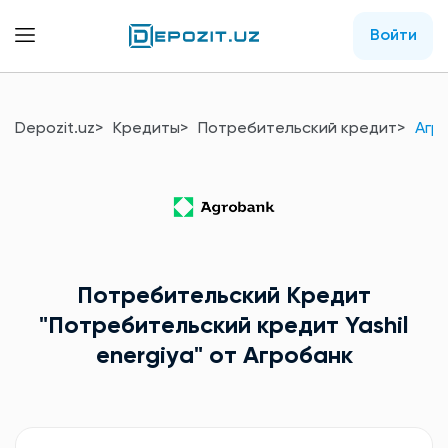
Войти
Depozit.uz
Кредиты
Потребительский кредит
Агр
Потребительский Кредит
"Потребительский кредит Yashil
energiya"
от Агробанк