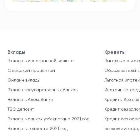
Вклады
Кредиты
Вклады в иностранной валюте
Выгодные авток
С высоким процентом
Образовательны
Онлайн вклады
Льготная ипотек
Вклады государственных банков
Ипотечные кред
Вклады в Алокабанке
Кредиты без до
TBC депозит
Кредит без зало
Вклады в банках узбекистана 2021 год
Кредит без обе
Вклады в ташкенте 2021 год
Банковские кред