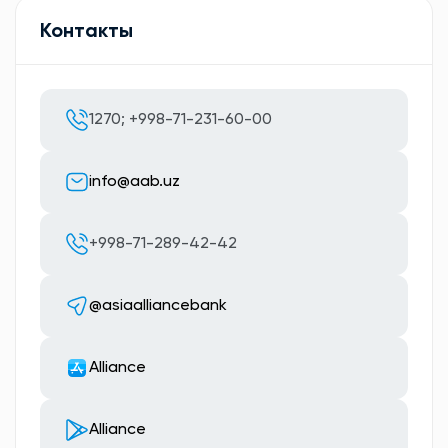
Контакты
1270; +998-71-231-60-00
info@aab.uz
+998-71-289-42-42
@asiaalliancebank
Alliance
Alliance