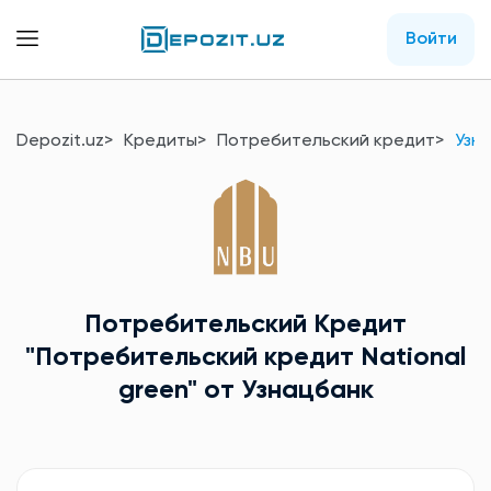
Войти
Depozit.uz
Кредиты
Потребительский кредит
Узн
Потребительский Кредит
"Потребительский кредит National
green"
от Узнацбанк