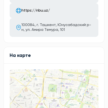
https://nbu.uz/
100084, г. Ташкент, Юнусабадский р-
н, ул. Амира Темура, 101
На карте