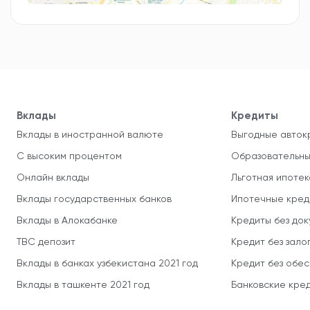
Вклады
Кредиты
Вклады в иностранной валюте
Выгодные авток
С высоким процентом
Образовательны
Онлайн вклады
Льготная ипотек
Вклады государственных банков
Ипотечные кред
Вклады в Алокабанке
Кредиты без до
TBC депозит
Кредит без зало
Вклады в банках узбекистана 2021 год
Кредит без обе
Вклады в ташкенте 2021 год
Банковские кред