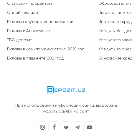
С высоким процентом
Образовательны
Онлайн вклады
Льготная ипотек
Вклады государственных банков
Ипотечные кред
Вклады в Алокабанке
Кредиты без до
TBC депозит
Кредит без зало
Вклады в банках узбекистана 2021 год
Кредит без обе
Вклады в ташкенте 2021 год
Банковские кред
При использовании информации сайта, вы должны
указать ссылку на сайт.