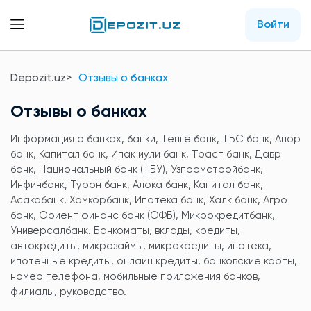
Войти
Depozit.uz
Отзывы о банках
Отзывы о банках
Информация о банках, банки, Тенге банк, ТБС банк, Анор
банк, Капитал банк, Ипак йули банк, Траст банк, Давр
банк, Национальный банк (НБУ), Узпромстройбанк,
Инфинбанк, Турон банк, Алока банк, Капитал банк,
Асакабанк, Хамкорбанк, Ипотека банк, Халк банк, Агро
банк, Ориент финанс банк (ОФБ), Микрокредитбанк,
Универсалбанк. Банкоматы, вклады, кредиты,
автокредиты, микрозаймы, микрокредиты, ипотека,
ипотечные кредиты, онлайн кредиты, банковские карты,
номер телефона, мобильные приложения банков,
филиалы, руководство.