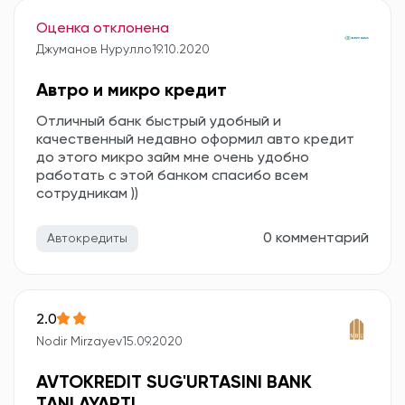
Оценка отклонена
Джуманов Нурулло
19.10.2020
Автро и микро кредит
Отличный банк быстрый удобный и
качественный недавно оформил авто кредит
до этого микро займ мне очень удобно
работать с этой банком спасибо всем
сотрудникам ))
0 комментарий
Автокредиты
2.0
Nodir Mirzayev
15.09.2020
AVTOKREDIT SUG'URTASINI BANK