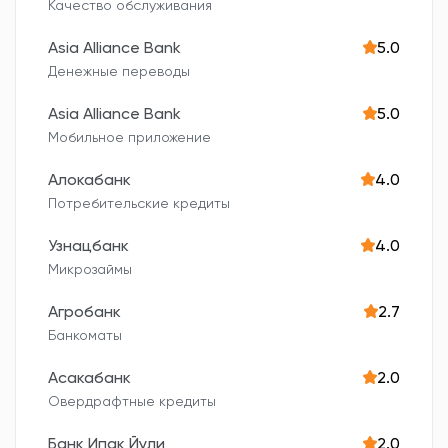
Качество обслуживания
Asia Alliance Bank
5.0
Денежные переводы
Asia Alliance Bank
5.0
Мобильное приложение
Алокабанк
4.0
Потребительские кредиты
Узнацбанк
4.0
Микрозаймы
Агробанк
2.7
Банкоматы
Асакабанк
2.0
Овердрафтные кредиты
Банк Ипак Йули
2.0