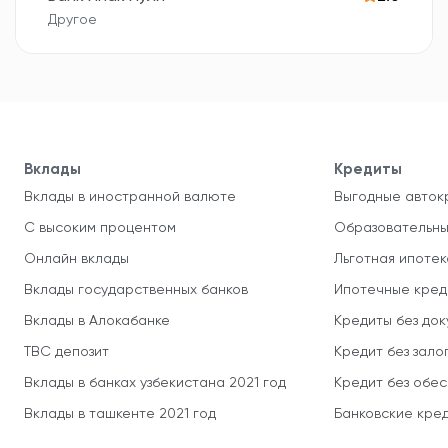
Другое
Вклады
Кредиты
Вклады в иностранной валюте
Выгодные авток
С высоким процентом
Образовательны
Онлайн вклады
Льготная ипотек
Вклады государственных банков
Ипотечные кред
Вклады в Алокабанке
Кредиты без до
TBC депозит
Кредит без зало
Вклады в банках узбекистана 2021 год
Кредит без обе
Вклады в ташкенте 2021 год
Банковские кред