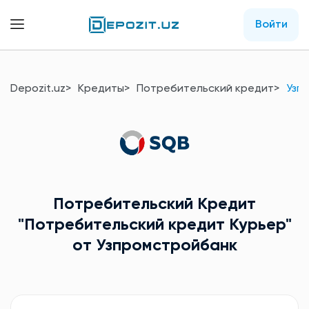
Войти
Depozit.uz
Кредиты
Потребительский кредит
Узп
Потребительский Кредит
"Потребительский кредит Курьер"
от Узпромстройбанк