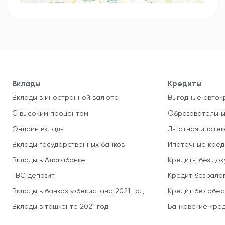
Вклады
Кредиты
Вклады в иностранной валюте
Выгодные авток
С высоким процентом
Образовательны
Онлайн вклады
Льготная ипотек
Вклады государственных банков
Ипотечные кред
Вклады в Алокабанке
Кредиты без до
TBC депозит
Кредит без зало
Вклады в банках узбекистана 2021 год
Кредит без обе
Вклады в ташкенте 2021 год
Банковские кред