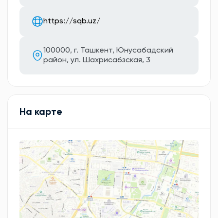
https://sqb.uz/
100000, г. Ташкент, Юнусабадский
район, ул. Шахрисабзская, 3
На карте