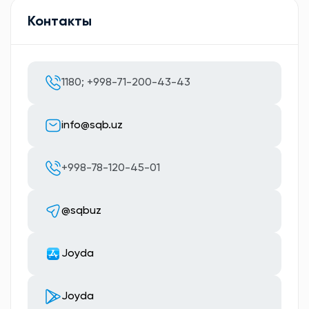
Контакты
1180; +998-71-200-43-43
info@sqb.uz
+998-78-120-45-01
@sqbuz
Joyda
Joyda