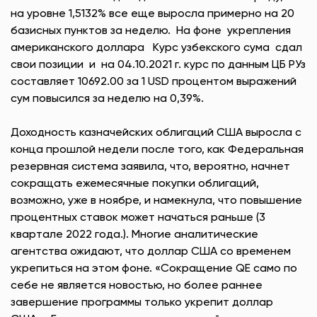
на уровне 1,5132% все еще выросла примерно на 20
базисных пунктов за неделю. На фоне укрепления
американского доллара Курс узбекского сума сдал
свои позиции и на 04.10.2021 г. курс по данным ЦБ РУз
составляет 10692.00 за 1 USD процентом выражений
сум повысился за неделю на 0,39%.
Доходность казначейских облигаций США выросла с
конца прошлой недели после того, как Федеральная
резервная система заявила, что, вероятно, начнет
сокращать ежемесячные покупки облигаций,
возможно, уже в ноябре, и намекнула, что повышение
процентных ставок может начаться раньше (3
квартале 2022 года.). Многие аналитические
агентства ожидают, что доллар США со временем
укрепиться на этом фоне. «Сокращение QE само по
себе не является новостью, но более раннее
завершение программы только укрепит доллар