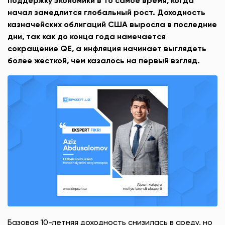
поддержку экономики в то самое время, когда
начал замедлится глобальный рост. Доходность
казначейских облигаций США выросла в последние
дни, так как до конца года намечается
сокращение QE, а инфляция начинает выглядеть
более жесткой, чем казалось на первый взгляд.
Базовая 10-летняя доходность снизилась в среду, но