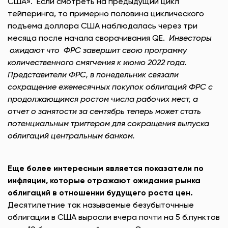
США». Если смотреть на предыдущий цикл
тейперинга, то примерно половина циклического
подъема доллара США наблюдалась через три
месяца после начала сворачивания QE.
Инвесторы
ожидают что ФРС завершит свою программу
количественного смягчения к июню 2022 года.
Представители ФРС, в понедельник связали
сокращение ежемесячных покупок облигаций ФРС с
продолжающимся ростом числа рабочих мест, а
отчет о занятости за сентябрь теперь может стать
потенциальным триггером для сокращения выпуска
облигаций центральным банком.
Еще более интересным является показатели по
инфляции, которые отражают ожидания рынка
облигаций в отношении будущего роста цен.
Десятилетние так называемые безубыточнные
облигации в США выросли вчера почти на 5 б.пунктов