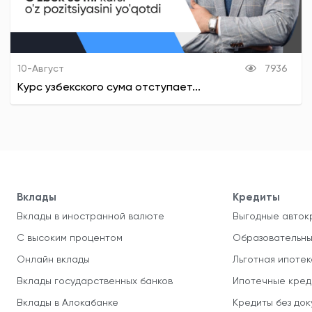
10-Август
7936
Курс узбекского сума отступает...
Вклады
Кредиты
Вклады в иностранной валюте
Выгодные авток
С высоким процентом
Образовательны
Онлайн вклады
Льготная ипотек
Вклады государственных банков
Ипотечные кред
Вклады в Алокабанке
Кредиты без до