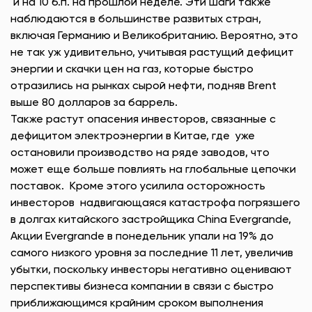
и на 10 б.п. на прошлой неделе. Эти шаги также
наблюдаются в большинстве развитых стран,
включая Германию и Великобританию. Вероятно, это
не так уж удивительно, учитывая растущий дефицит
энергии и скачки цен на газ, которые быстро
отразились на рынках сырой нефти, подняв Brent
выше 80 долларов за баррель.
Также растут опасения инвесторов, связанные с
дефицитом электроэнергии в Китае, где уже
остановили производство на ряде заводов, что
может еще больше повлиять на глобальные цепочки
поставок. Кроме этого усилила осторожность
инвесторов надвигающаяся катастрофа погрязшего
в долгах китайского застройщика China Evergrande,
Акции Evergrande в понедельник упали на 19% до
самого низкого уровня за последние 11 лет, увеличив
убытки, поскольку инвесторы негативно оценивают
перспективы бизнеса компании в связи с быстро
приближающимся крайним сроком выполнения