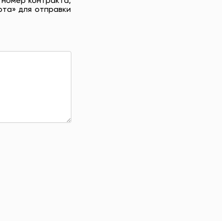
 номер контракта,
рта» для отправки