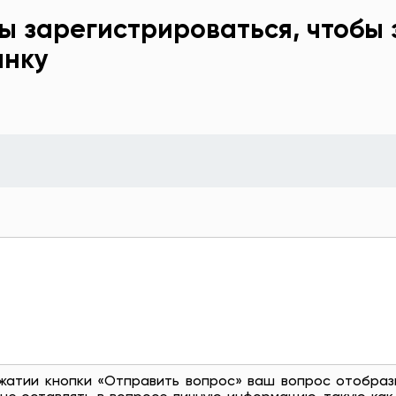
ы зарегистрироваться, чтобы 
анку
жатии кнопки «Отправить вопрос» ваш вопрос отобраз