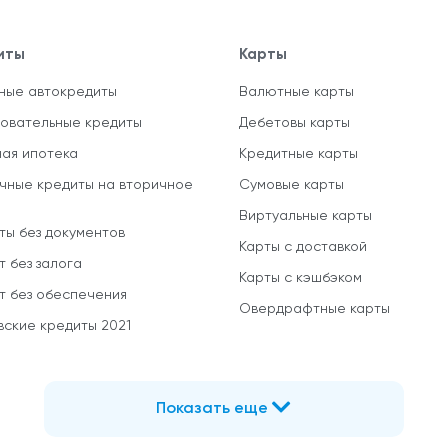
иты
Карты
ные автокредиты
Валютные карты
овательные кредиты
Дебетовы карты
ная ипотека
Кредитные карты
чные кредиты на вторичное
Сумовые карты
Виртуальные карты
ты без документов
Карты с доставкой
т без залога
Карты с кэшбэком
т без обеспечения
Овердрафтные карты
вские кредиты 2021
Показать еще