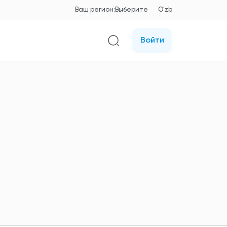
Ваш регион:
Выберите
O'zb
Войти