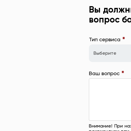
Вы должн
вопрос б
*
Тип сервиса
Выберите
*
Ваш вопрос
Внимание! При на