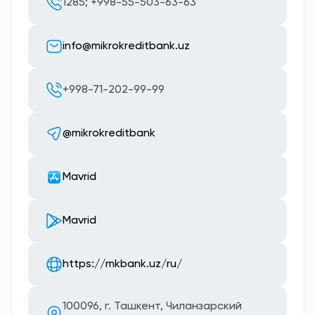
1285; +998-55-503-63-63
info@mikrokreditbank.uz
+998-71-202-99-99
@mikrokreditbank
Мavrid
Мavrid
https://mkbank.uz/ru/
100096, г. Ташкент, Чиланзарский