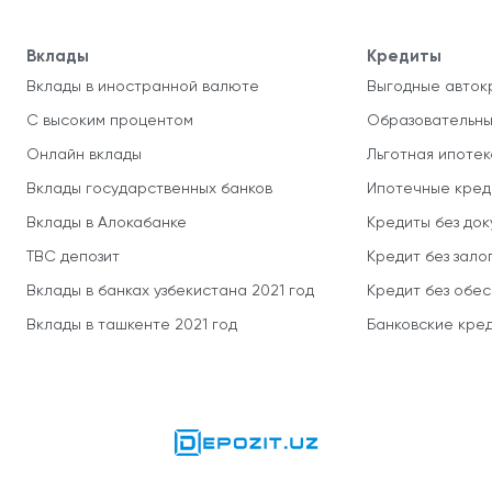
Вклады
Кредиты
Вклады в иностранной валюте
Выгодные авток
С высоким процентом
Образовательны
Онлайн вклады
Льготная ипотек
Вклады государственных банков
Ипотечные кред
Вклады в Алокабанке
Кредиты без до
TBC депозит
Кредит без зало
Вклады в банках узбекистана 2021 год
Кредит без обе
Вклады в ташкенте 2021 год
Банковские кред