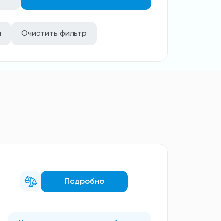
и
Очистить фильтр
Подробно