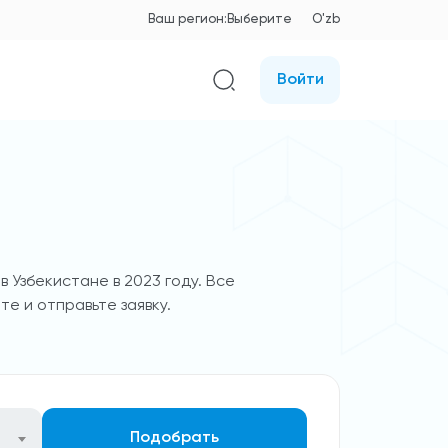
Ваш регион:
Выберите
O'zb
Войти
 Узбекистане в 2023 году. Все
те и отправьте заявку.
Подобрать