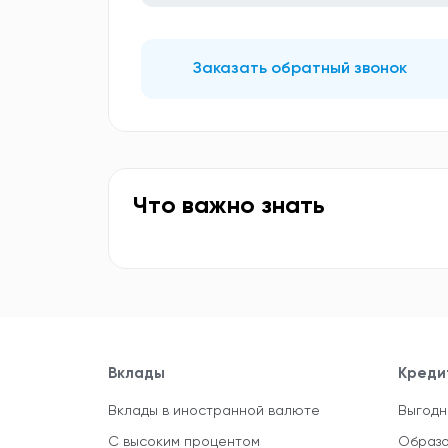
Заказать обратный звонок
Что важно знать
Вклады
Креди
Вклады в иностранной валюте
Выгодн
С высоким процентом
Образо