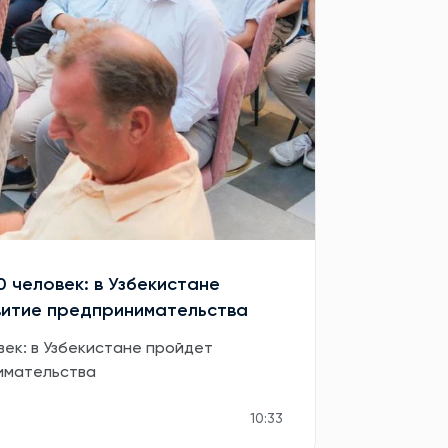
0 человек: в Узбекистане
витие предпринимательства
век: в Узбекистане пройдет
имательства
10:33