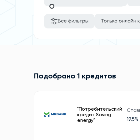
Все фильтры
Только онлайн 
Подобрано 1 кредитов
"Потребительский
Став
кредит Saving
19.5%
energy"