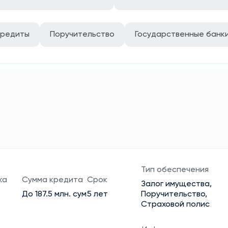
кредиты
Поручительство
Государственные банк
Тип обеспечения
ка
Сумма кредита
Срок
Залог имущества,
До 187.5 млн. сум
5 лет
Поручительство,
Страховой полис