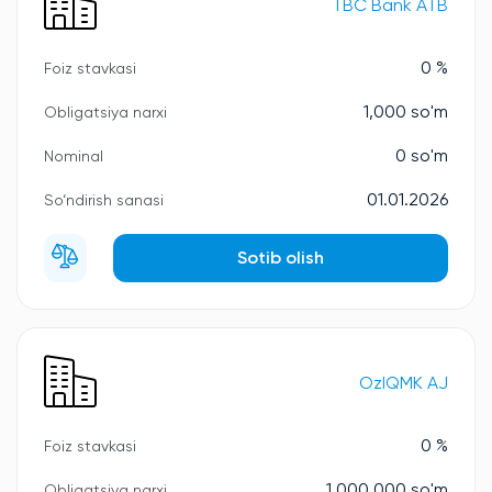
TBC Bank ATB
0 %
Foiz stavkasi
1,000 so'm
Obligatsiya narxi
0 so'm
Nominal
01.01.2026
So‘ndirish sanasi
Sotib olish
OzIQMK AJ
0 %
Foiz stavkasi
1,000,000 so'm
Obligatsiya narxi