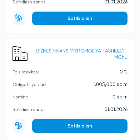
01.01.2026
So‘ndirish sanasi
Sotib olish
BIZNES FINANS MIKROMOLIYA TASHKILOTI
MChJ
0 %
Foiz stavkasi
1,005,000 so'm
Obligatsiya narxi
0 so'm
Nominal
01.01.2026
So‘ndirish sanasi
Sotib olish