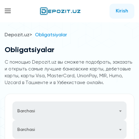
Kirish
Depozit.uz
Obligatsiyalar
Obligatsiyalar
С помощью Depozit.uz вы сможете подобрать, заказать
и открыть самые лучшие банковские карты, дебетовые
карты, карты Visa, MasterCard, UnionPay, MIR, Humo,
Uzcard в Ташкенте и в Узбекистане онлайн.
Barchasi
Barchasi