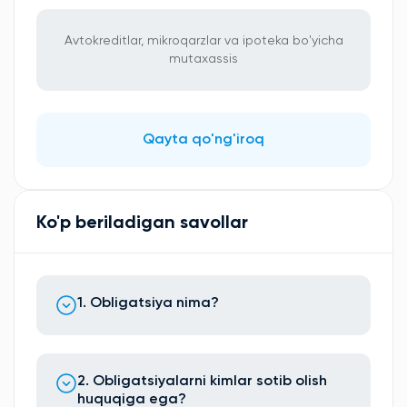
Avtokreditlar, mikroqarzlar va ipoteka bo'yicha
mutaxassis
Qayta qo'ng'iroq
Ko'p beriladigan savollar
1. Obligatsiya nima?
2. Obligatsiyalarni kimlar sotib olish
huquqiga ega?