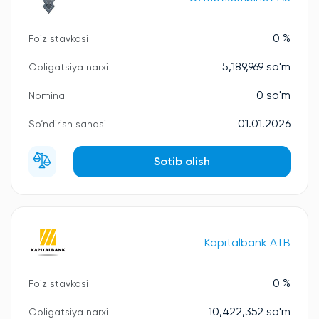
0 %
Foiz stavkasi
5,189,969 so'm
Obligatsiya narxi
0 so'm
Nominal
01.01.2026
So‘ndirish sanasi
Sotib olish
Kapitalbank ATB
0 %
Foiz stavkasi
10,422,352 so'm
Obligatsiya narxi