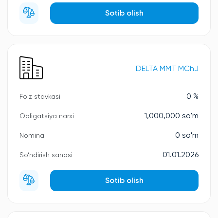
Sotib olish
DELTA MMT MChJ
0 %
Foiz stavkasi
1,000,000 so'm
Obligatsiya narxi
0 so'm
Nominal
01.01.2026
So‘ndirish sanasi
Sotib olish