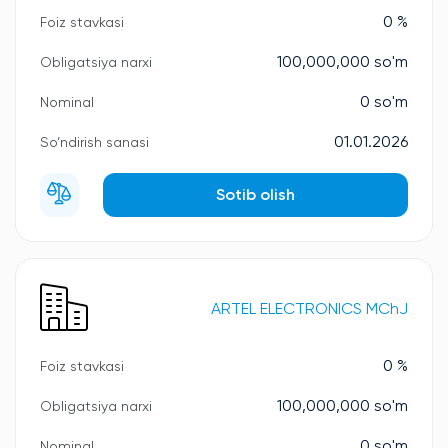
0 %
Foiz stavkasi
100,000,000 so'm
Obligatsiya narxi
0 so'm
Nominal
01.01.2026
So‘ndirish sanasi
Sotib olish
ARTEL ELECTRONICS MChJ
0 %
Foiz stavkasi
100,000,000 so'm
Obligatsiya narxi
0 so'm
Nominal