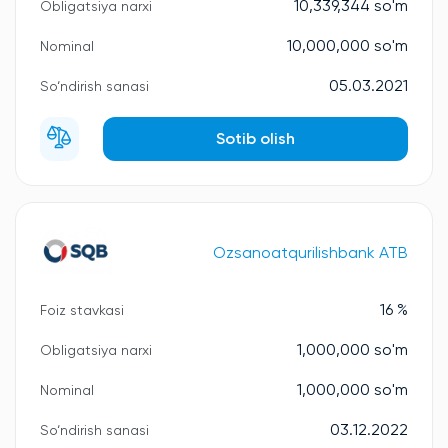
10,339,344 so'm
Obligatsiya narxi
10,000,000 so'm
Nominal
05.03.2021
So‘ndirish sanasi
Sotib olish
Ozsanoatqurilishbank ATB
16 %
Foiz stavkasi
1,000,000 so'm
Obligatsiya narxi
1,000,000 so'm
Nominal
03.12.2022
So‘ndirish sanasi