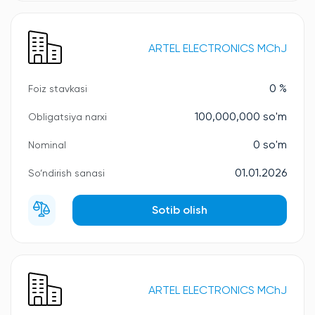
ARTEL ELECTRONICS MChJ
0 %
Foiz stavkasi
100,000,000 so'm
Obligatsiya narxi
0 so'm
Nominal
01.01.2026
So‘ndirish sanasi
Sotib olish
ARTEL ELECTRONICS MChJ