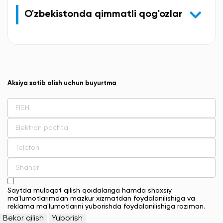
O'zbekistonda qimmatli qog'ozlar
Aksiya sotib olish uchun buyurtma
Saytda muloqot qilish qoidalariga hamda shaxsiy
ma'lumotlarimdan mazkur xizmatdan foydalanilishiga va
reklama ma'lumotlarini yuborishda foydalanilishiga roziman.
Bekor qilish
Yuborish