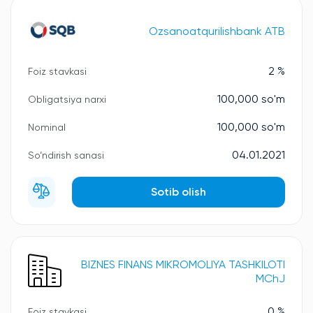
Ozsanoatqurilishbank ATB
2 %
Foiz stavkasi
100,000 so'm
Obligatsiya narxi
100,000 so'm
Nominal
04.01.2021
So‘ndirish sanasi
Sotib olish
BIZNES FINANS MIKROMOLIYA TASHKILOTI
MChJ
0 %
Foiz stavkasi