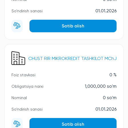
01.01.2026
So‘ndirish sanasi
Sotib olish
CHUST RIR MIKROKREDIT TASHKILOT MChJ
0 %
Foiz stavkasi
1,000,000 so'm
Obligatsiya narxi
0 so'm
Nominal
01.01.2026
So‘ndirish sanasi
Sotib olish