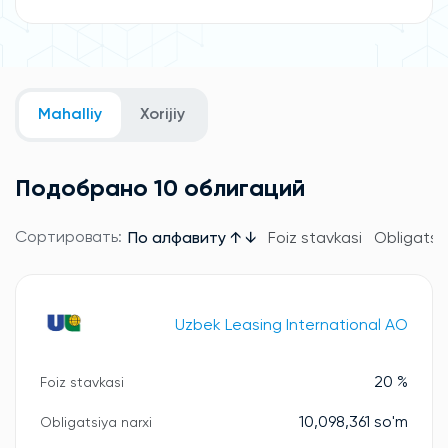
Mahalliy
Xorijiy
Подобрано 10 облигаций
Сортировать:
По алфавиту ↑ ↓
Foiz stavkasi
Obligatsiy
Uzbek Leasing International AO
20 %
Foiz stavkasi
10,098,361 so'm
Obligatsiya narxi