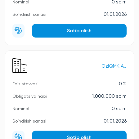
0 so'm
Nominal
01.01.2026
So‘ndirish sanasi
Sotib olish
OzIQMK AJ
0 %
Foiz stavkasi
1,000,000 so'm
Obligatsiya narxi
0 so'm
Nominal
01.01.2026
So‘ndirish sanasi
Sotib olish