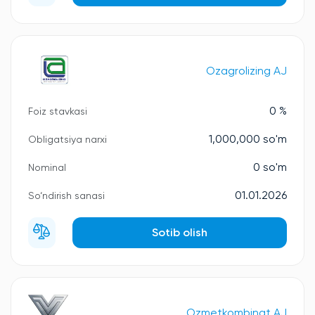
Ozagrolizing AJ
0 %
Foiz stavkasi
1,000,000 so'm
Obligatsiya narxi
0 so'm
Nominal
01.01.2026
So‘ndirish sanasi
Sotib olish
Ozmetkombinat AJ