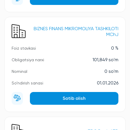
BIZNES FINANS MIKROMOLIYA TASHKILOTI
MChJ
0 %
Foiz stavkasi
101,849 so'm
Obligatsiya narxi
0 so'm
Nominal
01.01.2026
So‘ndirish sanasi
Sotib olish