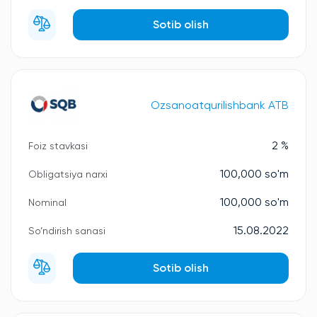
Sotib olish
Ozsanoatqurilishbank ATB
2 %
Foiz stavkasi
100,000 so'm
Obligatsiya narxi
100,000 so'm
Nominal
15.08.2022
So‘ndirish sanasi
Sotib olish