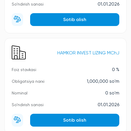
01.01.2026
So‘ndirish sanasi
Sotib olish
HAMKOR INVEST LIZING MChJ
0 %
Foiz stavkasi
1,000,000 so'm
Obligatsiya narxi
0 so'm
Nominal
01.01.2026
So‘ndirish sanasi
Sotib olish