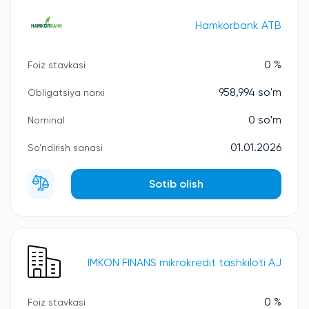
Hamkorbank ATB
0 %
Foiz stavkasi
958,994 so'm
Obligatsiya narxi
0 so'm
Nominal
01.01.2026
So‘ndirish sanasi
Sotib olish
IMKON FINANS mikrokredit tashkiloti AJ
0 %
Foiz stavkasi