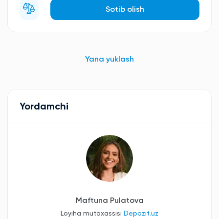
Sotib olish
Yana yuklash
Yordamchi
Maftuna Pulatova
Loyiha mutaxassisi
Depozit.uz