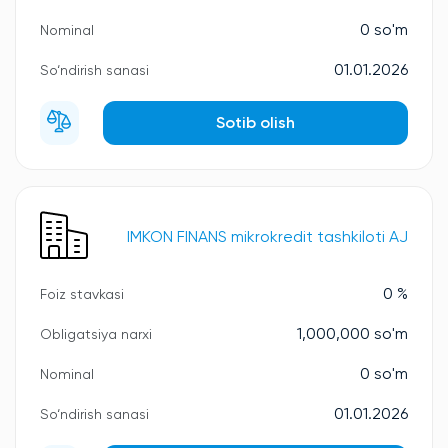
0 so'm
Nominal
01.01.2026
So‘ndirish sanasi
Sotib olish
IMKON FINANS mikrokredit tashkiloti AJ
0 %
Foiz stavkasi
1,000,000 so'm
Obligatsiya narxi
0 so'm
Nominal
01.01.2026
So‘ndirish sanasi