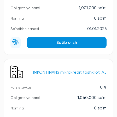
1,001,000 so'm
Obligatsiya narxi
0 so'm
Nominal
01.01.2026
So‘ndirish sanasi
Sotib olish
IMKON FINANS mikrokredit tashkiloti AJ
0 %
Foiz stavkasi
1,040,000 so'm
Obligatsiya narxi
0 so'm
Nominal