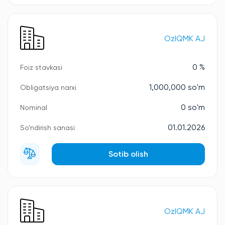
OzIQMK AJ
0 %
Foiz stavkasi
1,000,000 so'm
Obligatsiya narxi
0 so'm
Nominal
01.01.2026
So‘ndirish sanasi
Sotib olish
OzIQMK AJ