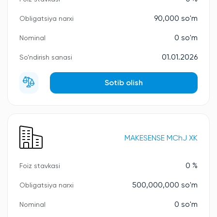
90,000 so'm
Obligatsiya narxi
0 so'm
Nominal
01.01.2026
So‘ndirish sanasi
Sotib olish
MAKESENSE MChJ XK
0 %
Foiz stavkasi
500,000,000 so'm
Obligatsiya narxi
0 so'm
Nominal