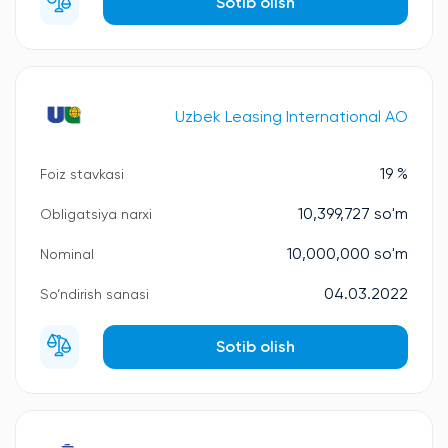
Sotib olish
Uzbek Leasing International AO
19 %
Foiz stavkasi
10,399,727 so'm
Obligatsiya narxi
10,000,000 so'm
Nominal
04.03.2022
So‘ndirish sanasi
Sotib olish