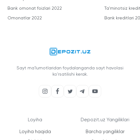
Bank omonat foizlari 2022
Ta'minotsiz kredit
Omonatlar 2022
Bank kreditlari 2
Sayt ma'lumotlaridan foydalanganda sayt havolasi
ko'rsatilishi kerak.
Loyiha
Depozit.uz Yangiliklari
Loyiha haqida
Barcha yangiliklar