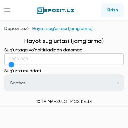
Kirish
Depozit.uz
Hayot sug'urtasi (jamg'arma)
Hayot sug'urtasi (jamg'arma)
Sug'urtaga yo'naltiriladigan daromad
Sug'urta muddati
Barchasi
10 TA MAHSULOT MOS KELDI