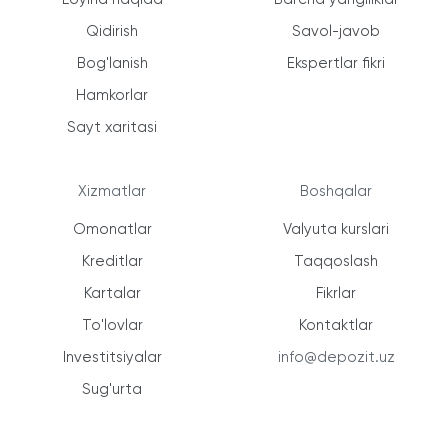
Qidirish
Savol-javob
Bog'lanish
Ekspertlar fikri
Hamkorlar
Sayt xaritasi
Xizmatlar
Boshqalar
Omonatlar
Valyuta kurslari
Kreditlar
Taqqoslash
Kartalar
Fikrlar
To'lovlar
Kontaktlar
Investitsiyalar
info@depozit.uz
Sug'urta