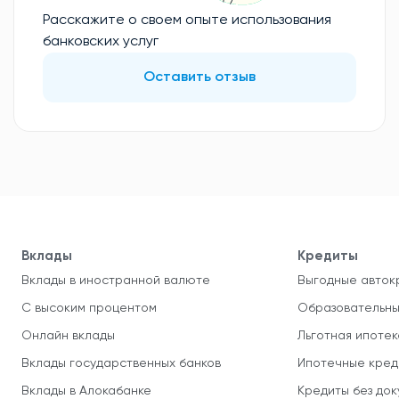
Расскажите о своем опыте использования
банковских услуг
Оставить отзыв
Вклады
Кредиты
Вклады в иностранной валюте
Выгодные авток
С высоким процентом
Образовательны
Онлайн вклады
Льготная ипотек
Вклады государственных банков
Ипотечные кред
Вклады в Алокабанке
Кредиты без до