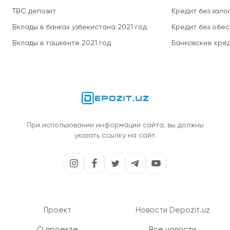
TBC депозит
Кредит без зало
Вклады в банках узбекистана 2021 год
Кредит без обе
Вклады в ташкенте 2021 год
Банковские кред
При использовании информации сайта, вы должны
указать ссылку на сайт.
Проект
Новости Depozit.uz
О проекте
Все новости