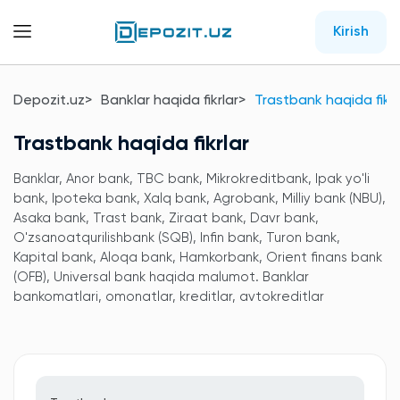
Kirish
Depozit.uz
Banklar haqida fikrlar
Trastbank haqida fikrl
Trastbank haqida fikrlar
Banklar, Anor bank, TBC bank, Mikrokreditbank, Ipak yo'li
bank, Ipoteka bank, Xalq bank, Agrobank, Milliy bank (NBU),
Asaka bank, Trast bank, Ziraat bank, Davr bank,
O'zsanoatqurilishbank (SQB), Infin bank, Turon bank,
Kapital bank, Aloqa bank, Hamkorbank, Orient finans bank
(OFB), Universal bank haqida malumot. Banklar
bankomatlari, omonatlar, kreditlar, avtokreditlar