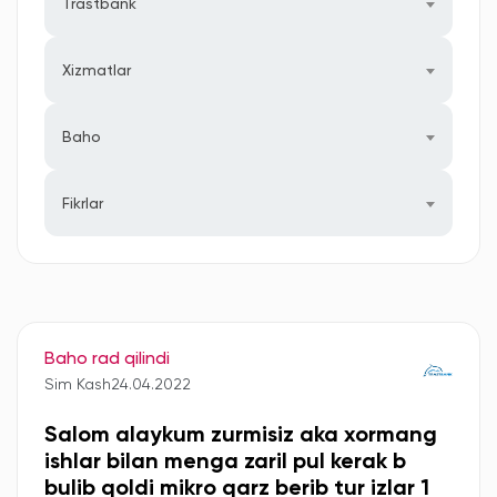
Trastbank
Xizmatlar
Baho
Fikrlar
Baho rad qilindi
Sim Kash
24.04.2022
Salom alaykum zurmisiz aka xormang
ishlar bilan menga zaril pul kerak b
bulib qoldi mikro qarz berib tur izlar 1