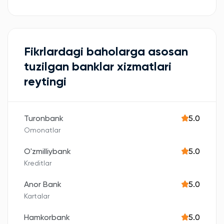
Fikrlardagi baholarga asosan
tuzilgan banklar xizmatlari
reytingi
Turonbank
5.0
Omonatlar
O'zmilliybank
5.0
Kreditlar
Anor Bank
5.0
Kartalar
Hamkorbank
5.0