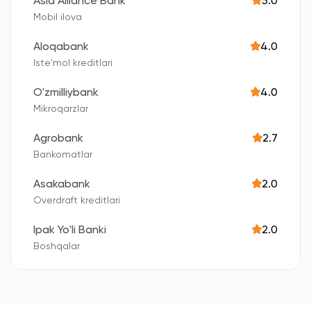
Asia Alliance Bank
5.0
Mobil ilova
Aloqabank
4.0
Iste'mol kreditlari
O'zmilliybank
4.0
Mikroqarzlar
Agrobank
2.7
Bankomatlar
Asakabank
2.0
Overdraft kreditlari
Ipak Yo'li Banki
2.0
Boshqalar