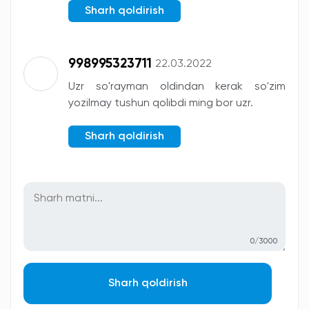
Sharh qoldirish
998995323711
22.03.2022
Uzr so'rayman oldindan kerak so'zim
yozilmay tushun qolibdi ming bor uzr.
Sharh qoldirish
0/3000
Sharh qoldirish