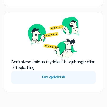
Bank xizmatlaridan foydalanish tajribangiz bilan
o'rtoqlashing
Fikr qoldirish