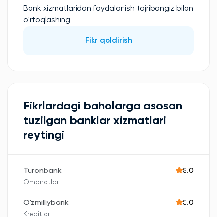
Bank xizmatlaridan foydalanish tajribangiz bilan
o'rtoqlashing
Fikr qoldirish
Fikrlardagi baholarga asosan
tuzilgan banklar xizmatlari
reytingi
Turonbank
5.0
Omonatlar
O'zmilliybank
5.0
Kreditlar