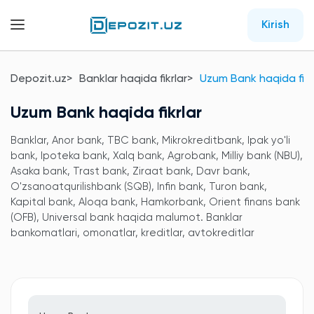
Kirish
Depozit.uz
Banklar haqida fikrlar
Uzum Bank haqida fikr
Uzum Bank haqida fikrlar
Banklar, Anor bank, TBC bank, Mikrokreditbank, Ipak yo'li
bank, Ipoteka bank, Xalq bank, Agrobank, Milliy bank (NBU),
Asaka bank, Trast bank, Ziraat bank, Davr bank,
O'zsanoatqurilishbank (SQB), Infin bank, Turon bank,
Kapital bank, Aloqa bank, Hamkorbank, Orient finans bank
(OFB), Universal bank haqida malumot. Banklar
bankomatlari, omonatlar, kreditlar, avtokreditlar