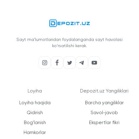
Sayt ma'lumotlaridan foydalanganda sayt havolasi
ko'rsatilishi kerak.
Loyiha
Depozit.uz Yangiliklari
Loyiha haqida
Barcha yangiliklar
Qidirish
Savol-javob
Bog'lanish
Ekspertlar fikri
Hamkorlar