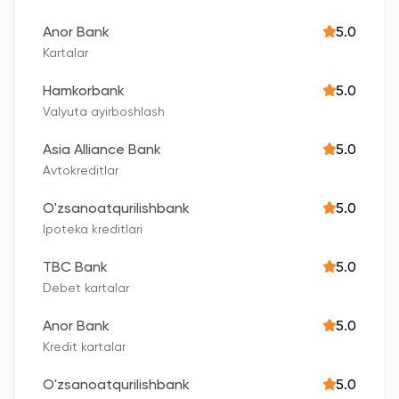
Anor Bank
5.0
Kartalar
Hamkorbank
5.0
Valyuta ayirboshlash
Asia Alliance Bank
5.0
Avtokreditlar
O'zsanoatqurilishbank
5.0
Ipoteka kreditlari
TBC Bank
5.0
Debet kartalar
Anor Bank
5.0
Kredit kartalar
O'zsanoatqurilishbank
5.0