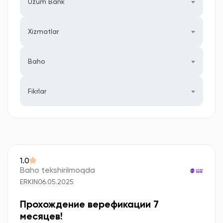
Uzum Bank
Xizmatlar
Baho
Fikrlar
1.0
Baho tekshirilmoqda
ERKIN
06.05.2025
Прохождение верефикации 7
месяцев!