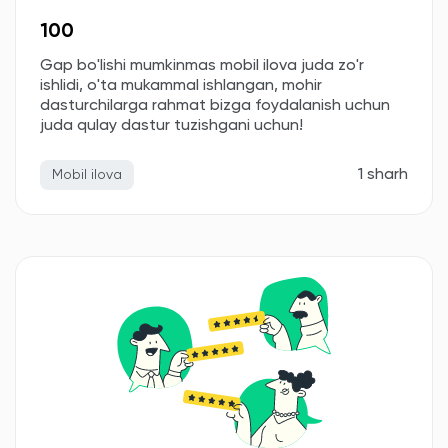
100
Gap bo'lishi mumkinmas mobil ilova juda zo'r
ishlidi, o'ta mukammal ishlangan, mohir
dasturchilarga rahmat bizga foydalanish uchun
juda qulay dastur tuzishgani uchun!
1 sharh
Mobil ilova